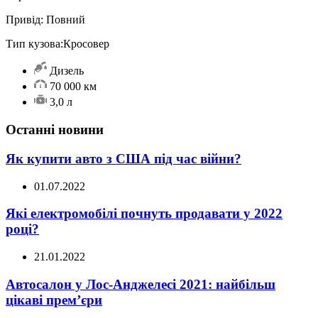
Привід:
Повний
Тип кузова:
Кросовер
Дизель
70 000 км
3,0 л
Останні новини
Як купити авто з США під час війни?
01.07.2022
Які електромобілі почнуть продавати у 2022
році?
21.01.2022
Автосалон у Лос-Анджелесі 2021: найбільш
цікаві прем’єри