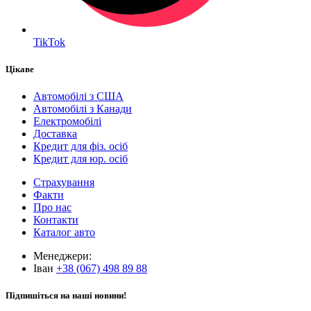
TikTok
Цікаве
Автомобілі з США
Автомобілі з Канади
Електромобілі
Доставка
Кредит для фіз. осіб
Кредит для юр. осіб
Страхування
Факти
Про нас
Контакти
Каталог авто
Менеджери:
Іван
+38 (067) 498 89 88
Підпишіться на наші новини!