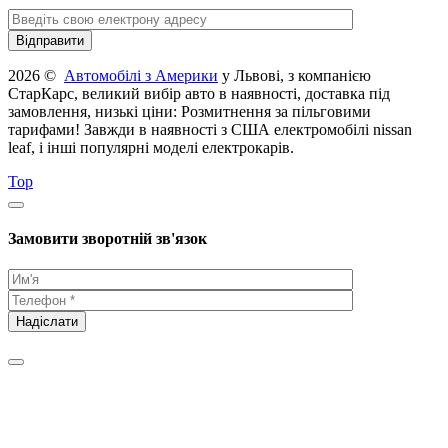
2026 ©
Автомобілі з Америки
у Львові, з компанією
СтарКарс, великий вибір авто в наявності, доставка під
замовлення, низькі ціни: Розмитнення за пільговими
тарифами! Завжди в наявності з США електромобілі nissan
leaf, і інші популярні моделі електрокарів.
Top
Замовити зворотній зв'язок