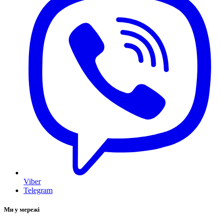
Viber
Telegram
Ми у мережі