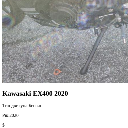
Kawasaki EX400 2020
Тип двигуна:
Бензин
Рік:
2020
$