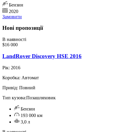
Бензин
2020
Замовити
Нові пропозиції
В наявності
$16 000
LandRover Discovery HSE 2016
Рік:
2016
Коробка:
Автомат
Привід:
Повний
Тип кузова:
Позашляховик
Бензин
193 000 км
3,0 л
В наявності