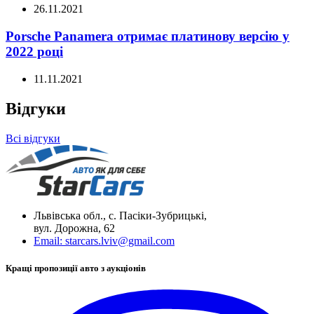
26.11.2021
Porsche Panamera отримає платинову версію у
2022 році
11.11.2021
Відгуки
Всі відгуки
Львівська обл., с. Пасіки-Зубрицькі,
вул. Дорожна, 62
Email:
starcars.lviv@gmail.com
Кращі пропозиції авто з аукціонів