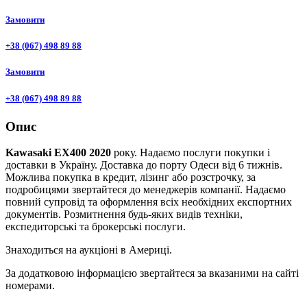
Замовити
+38 (067) 498 89 88
Замовити
+38 (067) 498 89 88
Опис
Kawasaki EX400 2020
року. Надаємо послуги покупки і
доставки в Україну. Доставка до порту Одеси від 6 тижнів.
Можлива покупка в кредит, лізинг або розстрочку, за
подробицями звертайтеся до менеджерів компанії. Надаємо
повний супровід та оформлення всіх необхідних експортних
документів. Розмитнення будь-яких видів техніки,
експедиторські та брокерські послуги.
Знаходиться на аукціоні в Америці.
За додатковою інформацією звертайтеся за вказаними на сайті
номерами.