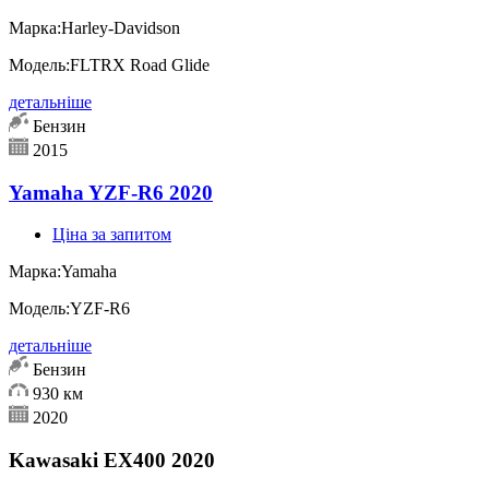
Марка:
Harley-Davidson
Модель:
FLTRX Road Glide
детальніше
Бензин
2015
Yamaha YZF-R6 2020
Ціна за запитом
Марка:
Yamaha
Модель:
YZF-R6
детальніше
Бензин
930 км
2020
Kawasaki EX400 2020