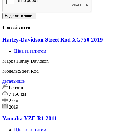
Схожі авто
Harley-Davidson Street Rod XG750 2019
Ціна за запитом
Марка:
Harley-Davidson
Модель:
Street Rod
детальніше
Бензин
7 150 км
2.0 л
2019
Yamaha YZF-R1 2011
Ціна за запитом