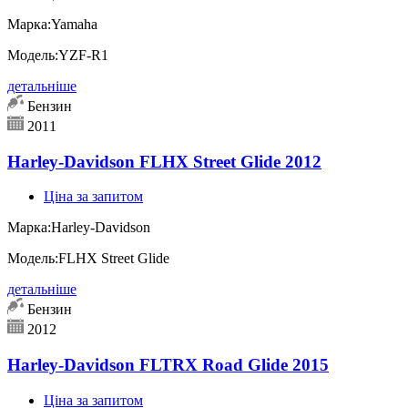
Марка:
Yamaha
Модель:
YZF-R1
детальніше
Бензин
2011
Harley-Davidson FLHX Street Glide 2012
Ціна за запитом
Марка:
Harley-Davidson
Модель:
FLHX Street Glide
детальніше
Бензин
2012
Harley-Davidson FLTRX Road Glide 2015
Ціна за запитом