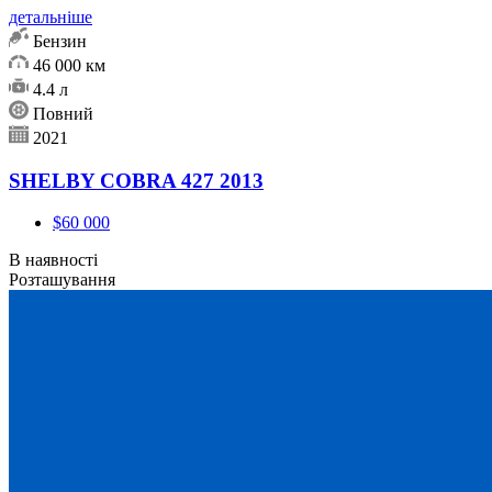
детальніше
Бензин
46 000 км
4.4 л
Повний
2021
SHELBY COBRA 427 2013
$60 000
В наявності
Розташування