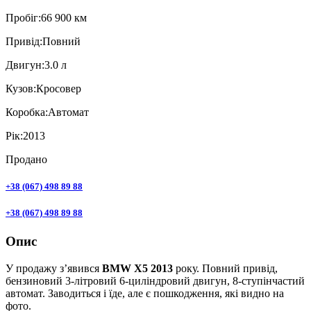
Пробiг:
66 900 км
Привiд:
Повний
Двигун:
3.0 л
Кузов:
Кросовер
Коробка:
Автомат
Рік:
2013
Продано
+38 (067) 498 89 88
+38 (067) 498 89 88
Опис
У продажу з’явився
BMW X5 2013
року. Повний привід,
бензиновий 3-літровий 6-циліндровий двигун, 8-ступінчастий
автомат. Заводиться і їде, але є пошкодження, які видно на
фото.