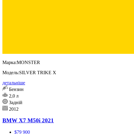
Марка:
MONSTER
Модель:
SILVER TRIKE X
детальніше
Бензин
2,0 л
Задній
2012
BMW X7 M50i 2021
$79 900