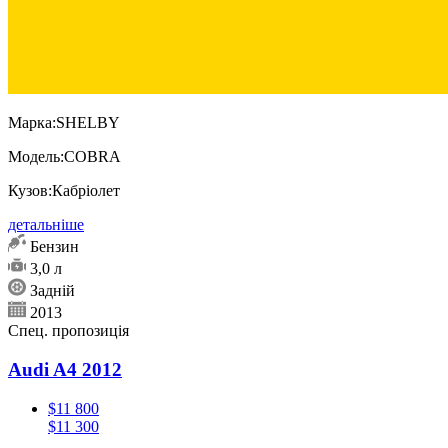
Марка:
SHELBY
Модель:
COBRA
Кузов:
Кабріолет
детальніше
Бензин
3,0 л
Задній
2013
Спец. пропозиція
Audi A4 2012
$11 800
$11 300