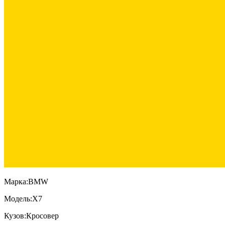
Марка:
BMW
Модель:
X7
Кузов:
Кросовер