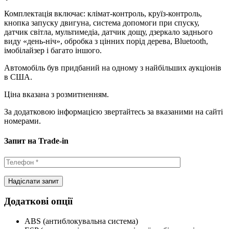
Комплектація включає: клімат-контроль, круїз-контроль,
кнопка запуску двигуна, система допомоги при спуску,
датчик світла, мультимедіа, датчик дощу, дзеркало заднього
виду «день-ніч», обробка з цінних порід дерева, Bluetooth,
імобілайзер і багато іншого.
Автомобіль був придбаний на одному з найбільших аукціонів
в США.
Ціна вказана з розмитненням.
За додатковою інформацією звертайтесь за вказаними на сайті
номерами.
Запит на Trade-in
Додаткові опції
ABS (антиблокувальна система)