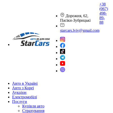
+38
(067)
498-
Дорожня, 62,
89-
Пасіки-Зубрицькі
88
starcars.lviv@gmail.com
Авто в Україні
Авто з Кореї
Аукціон
Електромобілі
Послуги
Купівля авто
Страхування