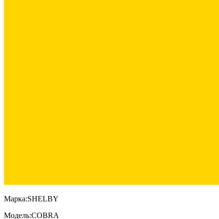
Марка:
SHELBY
Модель:
COBRA