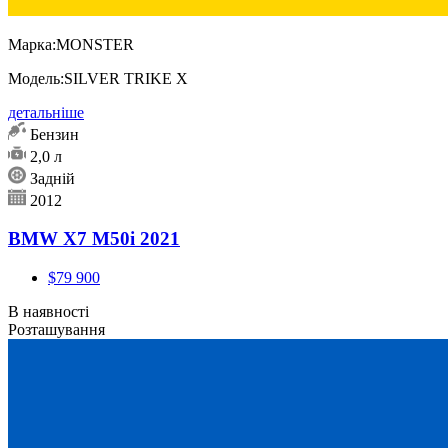
Марка:
MONSTER
Модель:
SILVER TRIKE X
детальніше
Бензин
2,0 л
Задній
2012
BMW X7 M50i 2021
$79 900
В наявності
Розташування