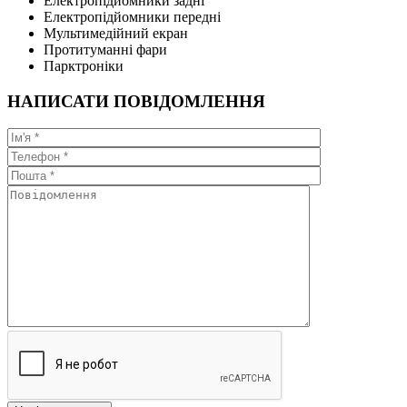
Електропідйомники задні
Електропідйомники передні
Мультимедійний екран
Протитуманні фари
Парктроніки
НАПИСАТИ ПОВІДОМЛЕННЯ