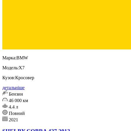
Марка:
BMW
Модель:
X7
Кузов:
Кросовер
детальніше
Бензин
46 000 км
4.4 л
Повний
2021