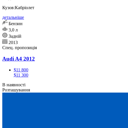
Кузов:
Кабріолет
детальніше
Бензин
3,0 л
Задній
2013
Спец. пропозиція
Audi A4 2012
$11 800
$11 300
В наявності
Розташування