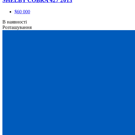
SHELBY COBRA 427 2013
$60 000
В наявності
Розташування