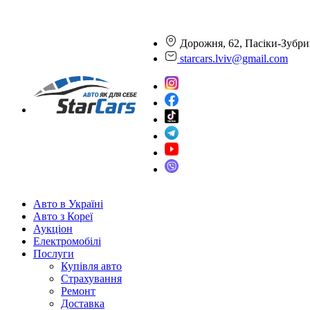
Дорожня, 62, Пасіки-Зубри
starcars.lviv@gmail.com
Авто в Україні
Авто з Кореї
Аукціон
Електромобілі
Послуги
Купівля авто
Страхування
Ремонт
Доставка