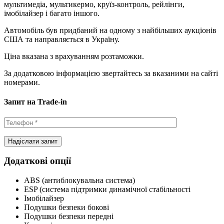
мультимедіа, мультикермо, круїз-контроль, рейлінги,
імобілайзер і багато іншого.
Автомобіль був придбаний на одному з найбільших аукціонів
США та направляється в Україну.
Ціна вказана з врахуванням розтаможки.
За додатковою інформацією звертайтесь за вказаними на сайті
номерами.
Запит на Trade-in
Додаткові опції
ABS (антиблокувальна система)
ESP (система підтримки динамічної стабільності
Імобілайзер
Подушки безпеки бокові
Подушки безпеки передні