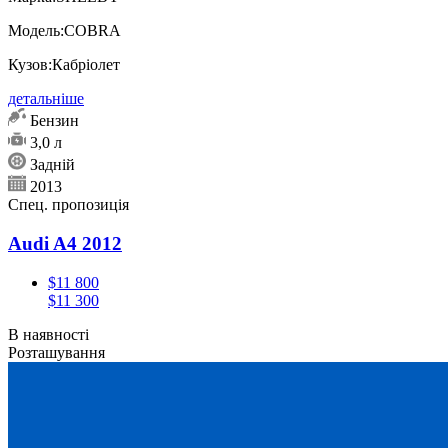
Модель:
COBRA
Кузов:
Кабріолет
детальніше
Бензин
3,0 л
Задній
2013
Спец. пропозиція
Audi A4 2012
$11 800
$11 300
В наявності
Розташування