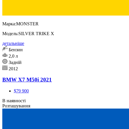
Марка:
MONSTER
Модель:
SILVER TRIKE X
детальніше
Бензин
2,0 л
Задній
2012
BMW X7 M50i 2021
$79 900
В наявності
Розташування