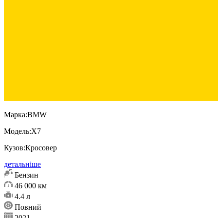
Марка:
BMW
Модель:
X7
Кузов:
Кросовер
детальніше
Бензин
46 000 км
4.4 л
Повний
2021