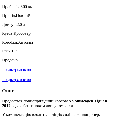
Пробiг:
22 500 км
Привiд:
Повний
Двигун:
2.0 л
Кузов:
Кросовер
Коробка:
Автомат
Рік:
2017
Продано
+38 (067) 498 89 88
+38 (067) 498 89 88
Опис
Продається повнопривідний кросовер
Volkswagen Tiguan
2017
года с бензиновим двигуном 2.0 л.
У комплектацію входить: підігрів сидінь, кондиціонер,