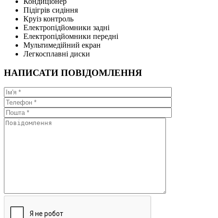
Кондиціонер
Підігрів сидіння
Круіз контроль
Електропідйомники задні
Електропідйомники передні
Мультимедійний екран
Легкосплавні диски
НАПИСАТИ ПОВІДОМЛЕННЯ