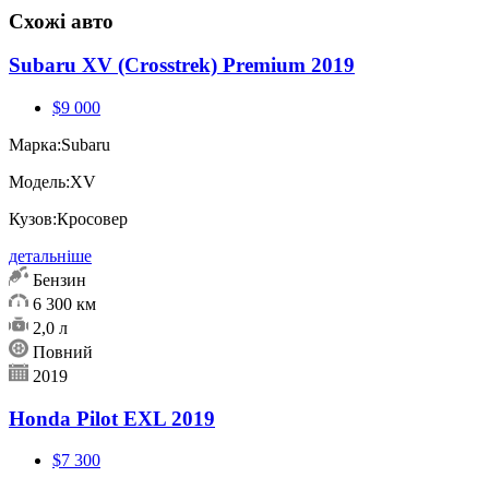
Схожі авто
Subaru XV (Crosstrek) Premium 2019
$9 000
Марка:
Subaru
Модель:
XV
Кузов:
Кросовер
детальніше
Бензин
6 300 км
2,0 л
Повний
2019
Honda Pilot EXL 2019
$7 300