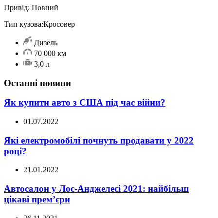
Привід:
Повний
Тип кузова:
Кросовер
Дизель
70 000 км
3,0 л
Останні новини
Як купити авто з США під час війни?
01.07.2022
Які електромобілі почнуть продавати у 2022
році?
21.01.2022
Автосалон у Лос-Анджелесі 2021: найбільш
цікаві прем’єри