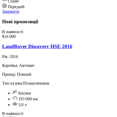
Седан
Передній
Замовити
Нові пропозиції
В наявності
$16 000
LandRover Discovery HSE 2016
Рік:
2016
Коробка:
Автомат
Привід:
Повний
Тип кузова:
Позашляховик
Бензин
193 000 км
3,0 л
В наявності