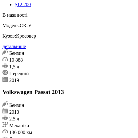
$12 200
В наявності
Модель:
CR-V
Кузов:
Кросовер
детальніше
Бензин
10 888
1,5 л
Передній
2019
Volkswagen Passat 2013
Бензин
2013
2.5 л
Механіка
136 000 км