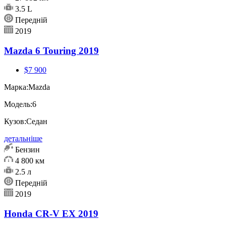
3.5 L
Передній
2019
Mazda 6 Touring 2019
$7 900
Марка:
Mazda
Модель:
6
Кузов:
Седан
детальніше
Бензин
4 800 км
2.5 л
Передній
2019
Honda CR-V EX 2019