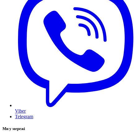
Viber
Telegram
Ми у мережі