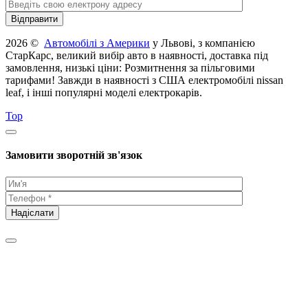
2026 ©
Автомобілі з Америки
у Львові, з компанією
СтарКарс, великий вибір авто в наявності, доставка під
замовлення, низькі ціни: Розмитнення за пільговими
тарифами! Завжди в наявності з США електромобілі nissan
leaf, і інші популярні моделі електрокарів.
Top
Замовити зворотній зв'язок