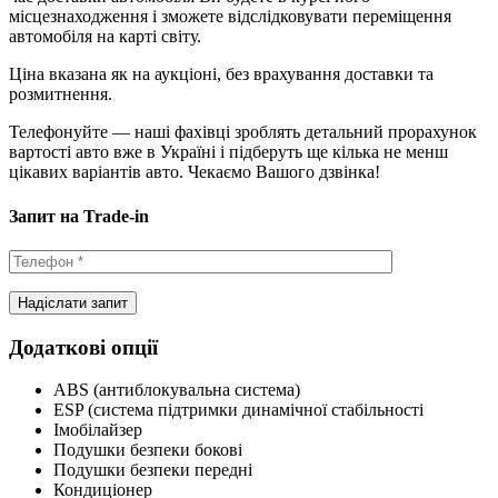
місцезнаходження і зможете відслідковувати переміщення
автомобіля на карті світу.
Ціна вказана як на аукціоні, без врахування доставки та
розмитнення.
Телефонуйте — наші фахівці зроблять детальний прорахунок
вартості авто вже в Україні і підберуть ще кілька не менш
цікавих варіантів авто. Чекаємо Вашого дзвінка!
Запит на Trade-in
Додаткові опції
ABS (антиблокувальна система)
ESP (система підтримки динамічної стабільності
Імобілайзер
Подушки безпеки бокові
Подушки безпеки передні
Кондиціонер