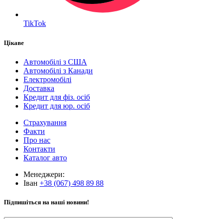
TikTok
Цікаве
Автомобілі з США
Автомобілі з Канади
Електромобілі
Доставка
Кредит для фіз. осіб
Кредит для юр. осіб
Страхування
Факти
Про нас
Контакти
Каталог авто
Менеджери:
Іван
+38 (067) 498 89 88
Підпишіться на наші новини!