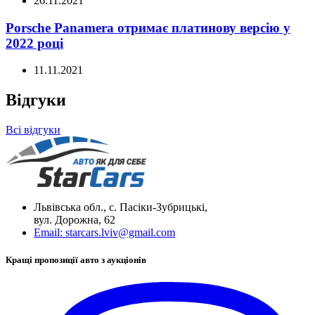
26.11.2021
Porsche Panamera отримає платинову версію у
2022 році
11.11.2021
Відгуки
Всі відгуки
Львівська обл., с. Пасіки-Зубрицькі,
вул. Дорожна, 62
Email:
starcars.lviv@gmail.com
Кращі пропозиції авто з аукціонів