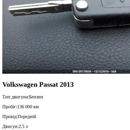
Volkswagen Passat 2013
Тип двигуна:
Бензин
Пробiг:
136 000 км
Привiд:
Передній
Двигун:
2.5 л