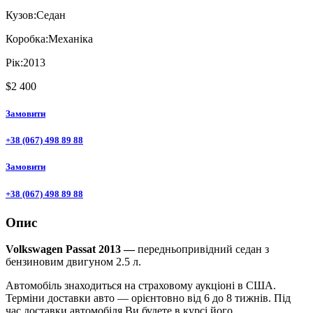
Кузов:
Седан
Коробка:
Механіка
Рік:
2013
$2 400
Замовити
+38 (067) 498 89 88
Замовити
+38 (067) 498 89 88
Опис
Volkswagen Passat 2013 —
передньопривідний седан з
бензиновим двигуном 2.5 л.
Автомобіль знаходиться на страховому аукціоні в США.
Терміни доставки авто — орієнтовно від 6 до 8 тижнів. Під
час доставки автомобіля Ви будете в курсі його