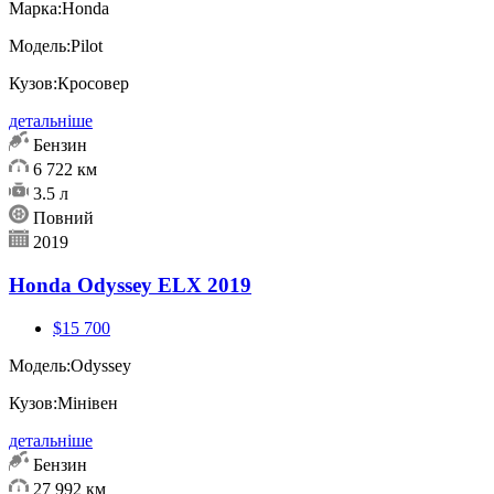
Марка:
Honda
Модель:
Pilot
Кузов:
Кросовер
детальніше
Бензин
6 722 км
3.5 л
Повний
2019
Honda Odyssey ELX 2019
$15 700
Модель:
Odyssey
Кузов:
Мінівен
детальніше
Бензин
27 992 км