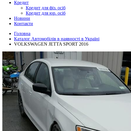
Кредит
Кредит для фіз. осіб
Кредит для юр. осіб
Новини
Контакти
Головна
Каталог Автомобілів в наявності в Україні
VOLKSWAGEN JETTA SPORT 2016