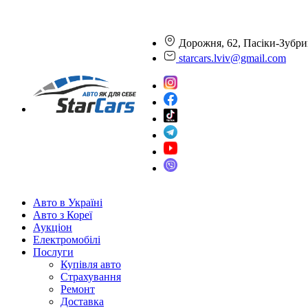
Дорожня, 62, Пасіки-Зубри
starcars.lviv@gmail.com
Авто в Україні
Авто з Кореї
Аукціон
Електромобілі
Послуги
Купівля авто
Страхування
Ремонт
Доставка