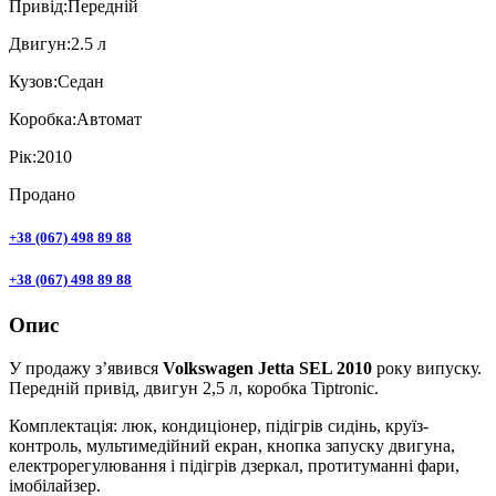
Привiд:
Передній
Двигун:
2.5 л
Кузов:
Седан
Коробка:
Автомат
Рік:
2010
Продано
+38 (067) 498 89 88
+38 (067) 498 89 88
Опис
У продажу з’явився
Volkswagen Jetta SEL 2010
року випуску.
Передній привід, двигун 2,5 л, коробка Tiptronic.
Комплектація: люк, кондиціонер, підігрів сидінь, круїз-
контроль, мультимедійний екран, кнопка запуску двигуна,
електрорегулювання і підігрів дзеркал, протитуманні фари,
імобілайзер.