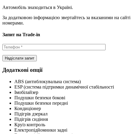
Автомобіль знаходиться в Україні.
За додатковою інформацією звертайтесь за вказаними на сайті
номерами.
Запит на Trade-in
Додаткові опції
ABS (антиблокувальна система)
ESP (система підтримки динамічної стабільності
Імобілайзер
Подушки безпеки бокові
Подушки безпеки передні
Кондиціонер
Підігрів дзеркал
Підігрів сидіння
Круіз контроль
Електропідйомники задні