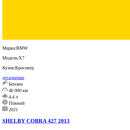
Марка:
BMW
Модель:
X7
Кузов:
Кросовер
детальніше
Бензин
46 000 км
4.4 л
Повний
2021
SHELBY COBRA 427 2013