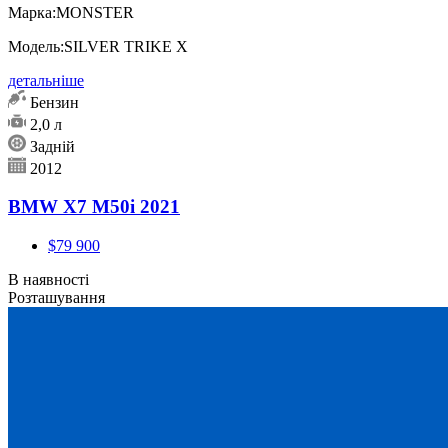
Марка:
MONSTER
Модель:
SILVER TRIKE X
детальніше
Бензин
2,0 л
Задній
2012
BMW X7 M50i 2021
$79 900
В наявності
Розташування