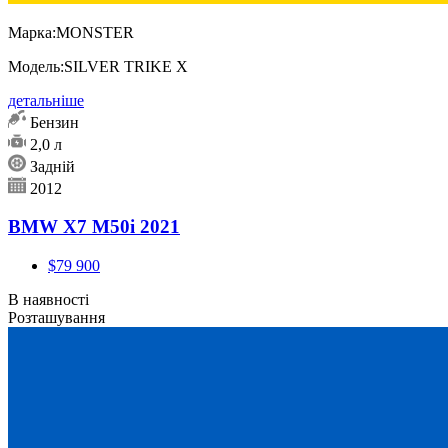
Марка:
MONSTER
Модель:
SILVER TRIKE X
детальніше
Бензин
2,0 л
Задній
2012
BMW X7 M50i 2021
$79 900
В наявності
Розташування