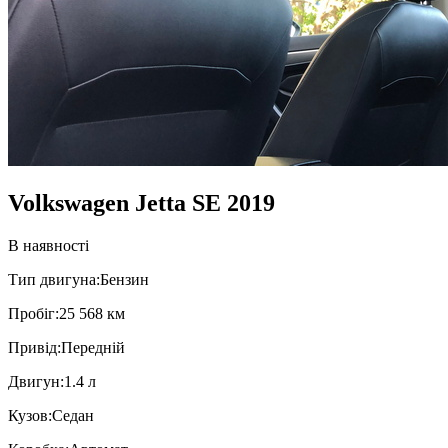
Volkswagen Jetta SE 2019
В наявності
Тип двигуна:
Бензин
Пробiг:
25 568 км
Привiд:
Передній
Двигун:
1.4 л
Кузов:
Седан