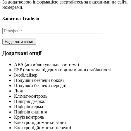
За додатковою інформацією звертайтесь за вказаними на сайті
номерами.
Запит на Trade-in
Додаткові опції
ABS (антиблокувальна система)
ESP (система підтримки динамічної стабільності
Імобілайзер
Подушки безпеки бокові
Подушки безпеки передні
Люк
Клімат-контроль
Підігрів дзеркал
Підігрів керма
Підігрів сидіння
Круіз контроль
Електропідйомники задні
Електропідйомники передні