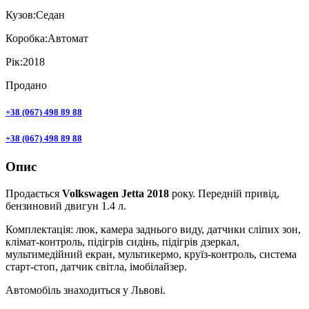
Кузов:
Седан
Коробка:
Автомат
Рік:
2018
Продано
+38 (067) 498 89 88
+38 (067) 498 89 88
Опис
Продається
Volkswagen Jetta 2018
року. Передній привід,
бензиновий двигун 1.4 л.
Комплектація: люк, камера заднього виду, датчики сліпих зон,
клімат-контроль, підігрів сидінь, підігрів дзеркал,
мультимедійний екран, мультикермо, круїз-контроль, система
старт-стоп, датчик світла, імобілайзер.
Автомобіль знаходиться у Львові.