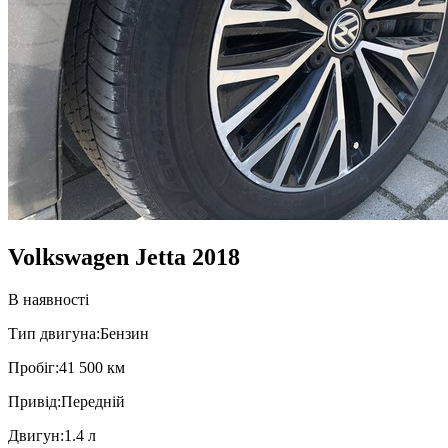
Volkswagen Jetta 2018
В наявності
Тип двигуна:
Бензин
Пробiг:
41 500 км
Привiд:
Передній
Двигун:
1.4 л