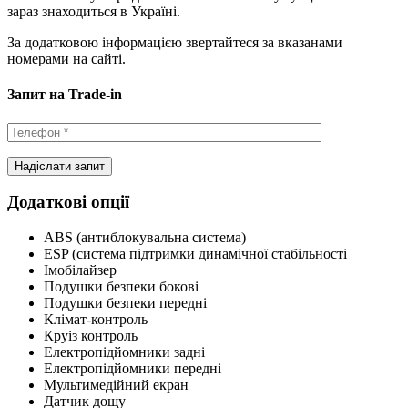
зараз знаходиться в Україні.
За додатковою інформацією звертайтеся за вказанами
номерами на сайті.
Запит на Trade-in
Додаткові опції
ABS (антиблокувальна система)
ESP (система підтримки динамічної стабільності
Імобілайзер
Подушки безпеки бокові
Подушки безпеки передні
Клімат-контроль
Круіз контроль
Електропідйомники задні
Електропідйомники передні
Мультимедійний екран
Датчик дощу