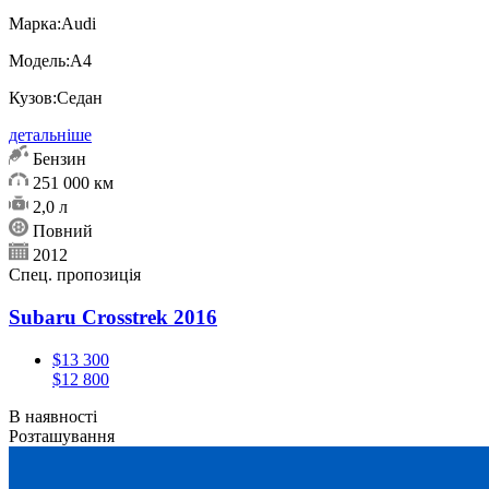
Марка:
Audi
Модель:
А4
Кузов:
Седан
детальніше
Бензин
251 000 км
2,0 л
Повний
2012
Спец. пропозиція
Subaru Crosstrek 2016
$13 300
$12 800
В наявності
Розташування