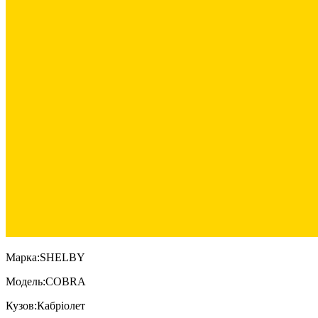
Марка:
SHELBY
Модель:
COBRA
Кузов:
Кабріолет