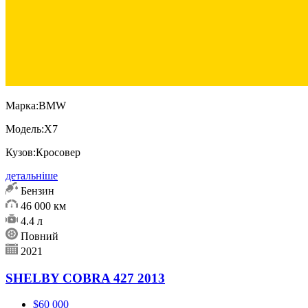
Марка:
BMW
Модель:
X7
Кузов:
Кросовер
детальніше
Бензин
46 000 км
4.4 л
Повний
2021
SHELBY COBRA 427 2013
$60 000