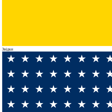
Звідки