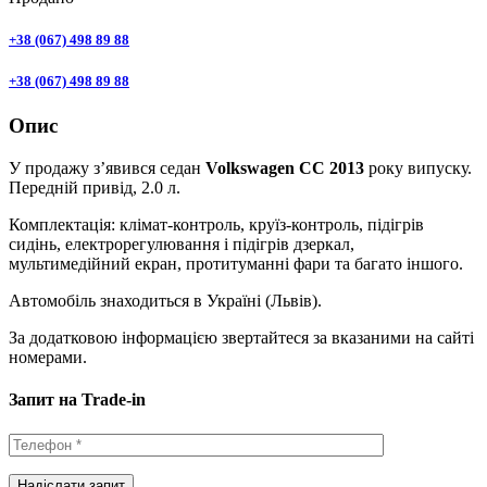
+38 (067) 498 89 88
+38 (067) 498 89 88
Опис
У продажу з’явився седан
Volkswagen CC 2013
року випуску.
Передній привід, 2.0 л.
Комплектація: клімат-контроль, круїз-контроль, підігрів
сидінь, електрорегулювання і підігрів дзеркал,
мультимедійний екран, протитуманні фари та багато іншого.
Автомобіль знаходиться в Україні (Львів).
За додатковою інформацією звертайтеся за вказаними на сайті
номерами.
Запит на Trade-in