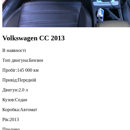
Volkswagen CC 2013
В наявності
Тип двигуна:
Бензин
Пробiг:
145 000 км
Привiд:
Передній
Двигун:
2.0 л
Кузов:
Седан
Коробка:
Автомат
Рік:
2013
Продано