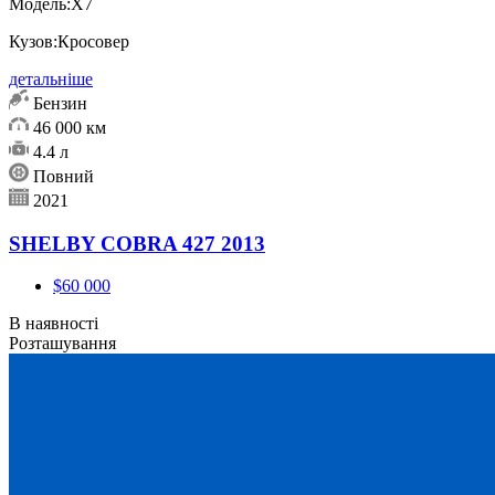
Модель:
X7
Кузов:
Кросовер
детальніше
Бензин
46 000 км
4.4 л
Повний
2021
SHELBY COBRA 427 2013
$60 000
В наявності
Розташування