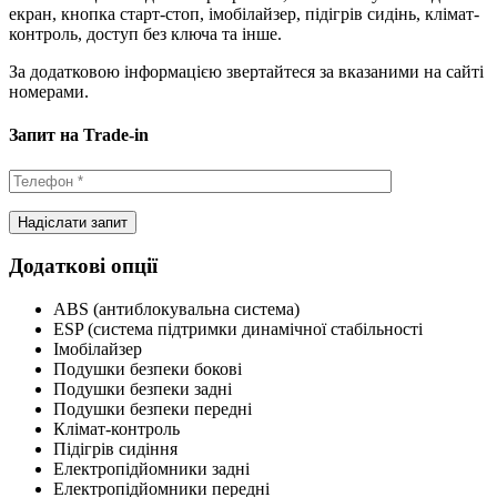
екран, кнопка старт-стоп, імобілайзер, підігрів сидінь, клімат-
контроль, доступ без ключа та інше.
За додатковою інформацією звертайтеся за вказаними на сайті
номерами.
Запит на Trade-in
Додаткові опції
ABS (антиблокувальна система)
ESP (система підтримки динамічної стабільності
Імобілайзер
Подушки безпеки бокові
Подушки безпеки задні
Подушки безпеки передні
Клімат-контроль
Підігрів сидіння
Електропідйомники задні
Електропідйомники передні