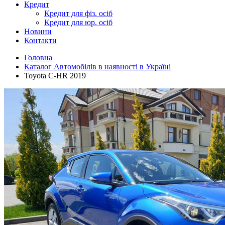
Кредит
Кредит для фіз. осіб
Кредит для юр. осіб
Новини
Контакти
Головна
Каталог Автомобілів в наявності в Україні
Toyota C-HR 2019