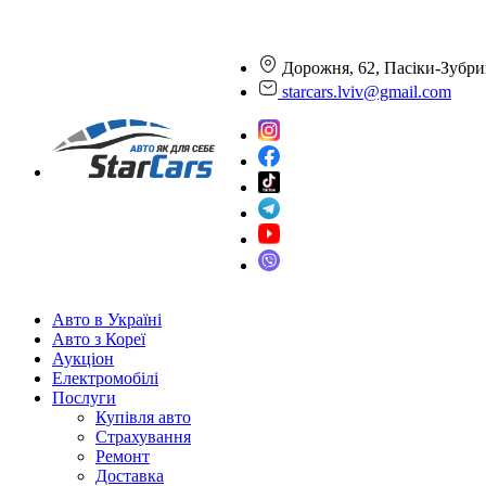
Дорожня, 62, Пасіки-Зубри
starcars.lviv@gmail.com
Авто в Україні
Авто з Кореї
Аукціон
Електромобілі
Послуги
Купівля авто
Страхування
Ремонт
Доставка