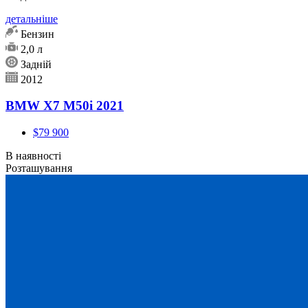
детальніше
Бензин
2,0 л
Задній
2012
BMW X7 M50i 2021
$79 900
В наявності
Розташування