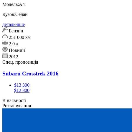
Модель:
А4
Кузов:
Седан
детальніше
Бензин
251 000 км
2,0 л
Повний
2012
Спец. пропозиція
Subaru Crosstrek 2016
$13 300
$12 800
В наявності
Розташування