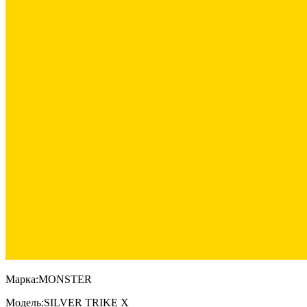
Марка:
MONSTER
Модель:
SILVER TRIKE X