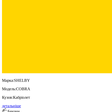
Марка:
SHELBY
Модель:
COBRA
Кузов:
Кабріолет
детальніше
Бензин