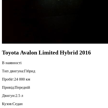
Toyota Avalon Limited Hybrid 2016
В наявності
Тип двигуна:
Гібрид
Пробiг:
24 000 км
Привiд:
Передній
Двигун:
2.5 л
Кузов:
Седан