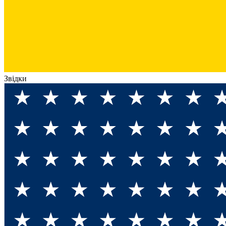
Звідки