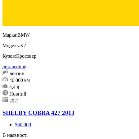
Марка:
BMW
Модель:
X7
Кузов:
Кросовер
детальніше
Бензин
46 000 км
4.4 л
Повний
2021
SHELBY COBRA 427 2013
$60 000
В наявності