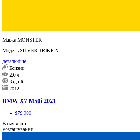
Марка:
MONSTER
Модель:
SILVER TRIKE X
детальніше
Бензин
2,0 л
Задній
2012
BMW X7 M50i 2021
$79 900
В наявності
Розташування