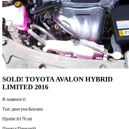
SOLD! TOYOTA AVALON HYBRID
LIMITED 2016
В наявності
Тип двигуна:
Бензин
Пробiг:
6170 mi
Привiд:
Передній