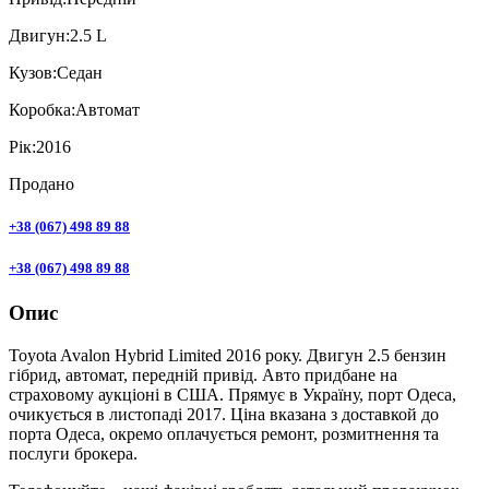
Двигун:
2.5 L
Кузов:
Седан
Коробка:
Автомат
Рік:
2016
Продано
+38 (067) 498 89 88
+38 (067) 498 89 88
Опис
Toyota Avalon Hybrid Limited 2016 року. Двигун 2.5 бензин
гібрид, автомат, передній привід. Авто придбане на
страховому аукціоні в США. Прямує в Україну, порт Одеса,
очикується в листопаді 2017. Ціна вказана з доставкой до
порта Одеса, окремо оплачується ремонт, розмитнення та
послуги брокера.