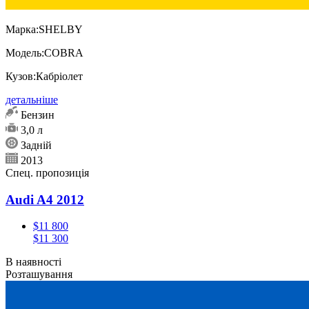
Марка:
SHELBY
Модель:
COBRA
Кузов:
Кабріолет
детальніше
Бензин
3,0 л
Задній
2013
Спец. пропозиція
Audi A4 2012
$11 800
$11 300
В наявності
Розташування