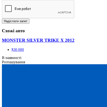
Схожі авто
MONSTER SILVER TRIKE X 2012
$30 000
В наявності
Розташування