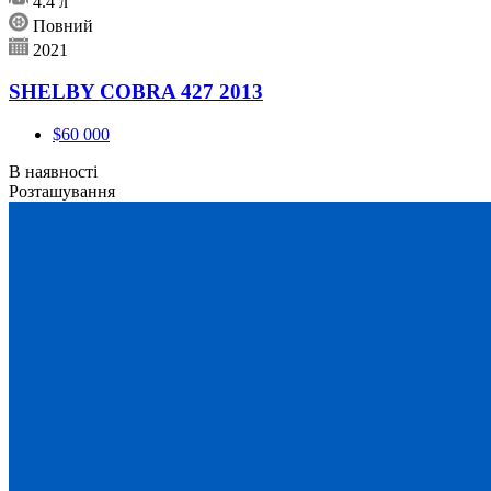
4.4 л
Повний
2021
SHELBY COBRA 427 2013
$60 000
В наявності
Розташування