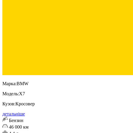
Марка:
BMW
Модель:
X7
Кузов:
Кросовер
детальніше
Бензин
46 000 км