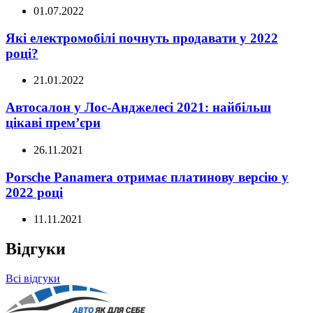
01.07.2022
Які електромобілі почнуть продавати у 2022
році?
21.01.2022
Автосалон у Лос-Анджелесі 2021: найбільш
цікаві прем’єри
26.11.2021
Porsche Panamera отримає платинову версію у
2022 році
11.11.2021
Відгуки
Всі відгуки