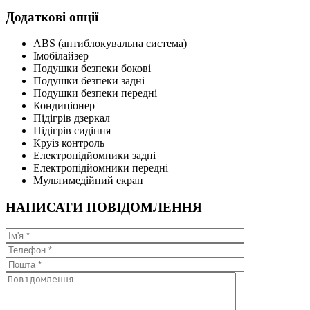
Додаткові опції
ABS (антиблокувальна система)
Імобілайзер
Подушки безпеки бокові
Подушки безпеки задні
Подушки безпеки передні
Кондиціонер
Підігрів дзеркал
Підігрів сидіння
Круіз контроль
Електропідйомники задні
Електропідйомники передні
Мультимедійний екран
НАПИСАТИ ПОВІДОМЛЕННЯ