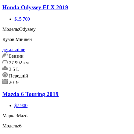
Honda Odyssey ELX 2019
$15 700
Модель:
Odyssey
Кузов:
Мінівен
детальніше
Бензин
27 992 км
3.5 L
Передній
2019
Mazda 6 Touring 2019
$7 900
Марка:
Mazda
Модель:
6