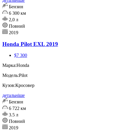
детальніше
Бензин
6 300 км
2,0 л
Повний
2019
Honda Pilot EXL 2019
$7 300
Марка:
Honda
Модель:
Pilot
Кузов:
Кросовер
детальніше
Бензин
6 722 км
3.5 л
Повний
2019