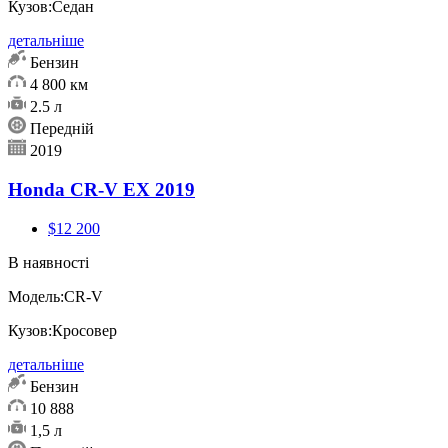
Кузов:
Седан
детальніше
Бензин
4 800 км
2.5 л
Передній
2019
Honda CR-V EX 2019
$12 200
В наявності
Модель:
CR-V
Кузов:
Кросовер
детальніше
Бензин
10 888
1,5 л