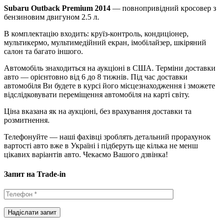
Subaru Outback Premium 2014
— повнопривідний кросовер з
бензиновим двигуном 2.5 л.
В комплектацію входить: круїз-контроль, кондиціонер,
мультикермо, мультимедійний екран, імобілайзер, шкіряний
салон та багато іншого.
Автомобіль знаходиться на аукціоні в США. Терміни доставки
авто — орієнтовно від 6 до 8 тижнів. Під час доставки
автомобіля Ви будете в курсі його місцезнаходження і зможете
відслідковувати переміщення автомобіля на карті світу.
Ціна вказана як на аукціоні, без врахування доставки та
розмитнення.
Телефонуйте — наші фахівці зроблять детальний прорахунок
вартості авто вже в Україні і підберуть ще кілька не менш
цікавих варіантів авто. Чекаємо Вашого дзвінка!
Запит на Trade-in