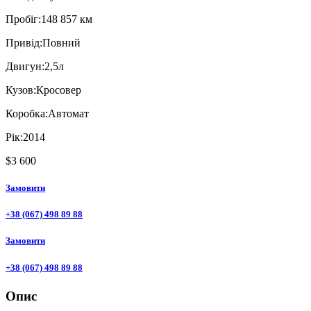
Пробiг:
148 857 км
Привiд:
Повний
Двигун:
2,5л
Кузов:
Кросовер
Коробка:
Автомат
Рік:
2014
$3 600
Замовити
+38 (067) 498 89 88
Замовити
+38 (067) 498 89 88
Опис