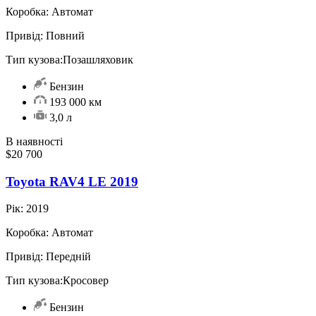
Коробка:
Автомат
Привід:
Повний
Тип кузова:
Позашляховик
Бензин
193 000 км
3,0 л
В наявності
$20 700
Toyota RAV4 LE 2019
Рік:
2019
Коробка:
Автомат
Привід:
Передній
Тип кузова:
Кросовер
Бензин