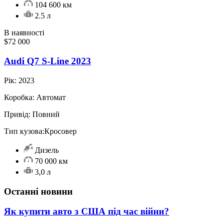
104 600 км
2.5 л
В наявності
$72 000
Audi Q7 S-Line 2023
Рік:
2023
Коробка:
Автомат
Привід:
Повний
Тип кузова:
Кросовер
Дизель
70 000 км
3,0 л
Останні новини
Як купити авто з США під час війни?