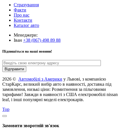
Страхування
Факти
Про нас
Контакти
Каталог авто
Менеджери:
Іван
+38 (067) 498 89 88
Підпишіться на наші новини!
2026 ©
Автомобілі з Америки
у Львові, з компанією
СтарКарс, великий вибір авто в наявності, доставка під
замовлення, низькі ціни: Розмитнення за пільговими
тарифами! Завжди в наявності з США електромобілі nissan
leaf, і інші популярні моделі електрокарів.
Top
Замовити зворотній зв'язок