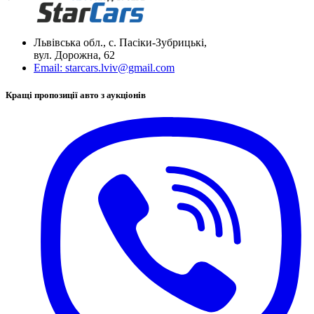
Львівська обл., с. Пасіки-Зубрицькі,
вул. Дорожна, 62
Email:
starcars.lviv@gmail.com
Кращі пропозиції авто з аукціонів