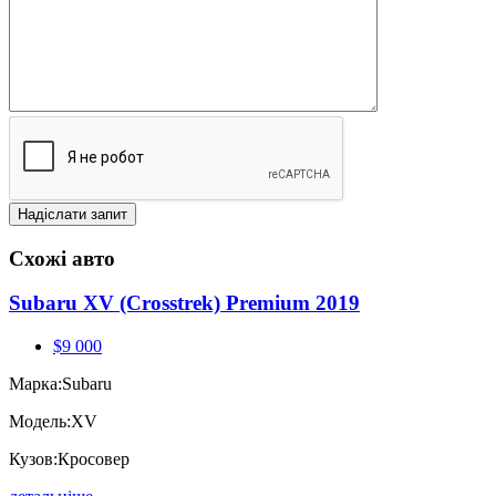
Схожі авто
Subaru XV (Crosstrek) Premium 2019
$9 000
Марка:
Subaru
Модель:
XV
Кузов:
Кросовер