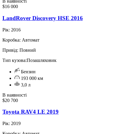
В наявності
$16 000
LandRover Discovery HSE 2016
Рік:
2016
Коробка:
Автомат
Привід:
Повний
Тип кузова:
Позашляховик
Бензин
193 000 км
3,0 л
В наявності
$20 700
Toyota RAV4 LE 2019
Рік:
2019
Коробка:
Автомат