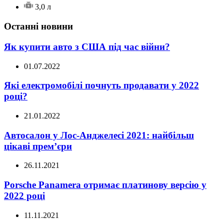
3,0 л
Останні новини
Як купити авто з США під час війни?
01.07.2022
Які електромобілі почнуть продавати у 2022
році?
21.01.2022
Автосалон у Лос-Анджелесі 2021: найбільш
цікаві прем’єри
26.11.2021
Porsche Panamera отримає платинову версію у
2022 році
11.11.2021