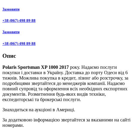
Замовити
+38 (067) 498 89 88
Замовити
+38 (067) 498 89 88
Опис
Polaris Sportsman XP 1000 2017
року. Надаємо послуги
покупки і доставки в Україну. Доставка до порту Одеси від 6
тижнів. Можлива покупка в кредит, лізинг або розстрочку, за
подробицями звертайтеся до менеджерів компанії. Надаємо
повний супровід та оформлення всіх необхідних експортних
документів. Розмитнення будь-яких видів техніки,
експедиторські та брокерські послуги.
Знаходиться на аукціоні в Америці.
За додатковою інформацією звертайтеся за вказаними на сайті
номерами.