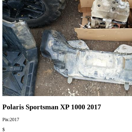
Polaris Sportsman XP 1000 2017
Рік:
2017
$