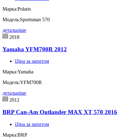
Марка:
Polaris
Модель:
Sportsman 570
детальніше
2018
Yamaha YFM700R 2012
Ціна за запитом
Марка:
Yamaha
Модель:
YFM700R
детальніше
2012
BRP Can-Am Outlander MAX XT 570 2016
Ціна за запитом
Марка:
BRP