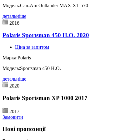
Модель:
Can-Am Outlander MAX XT 570
детальніше
2016
Polaris Sportsman 450 H.O. 2020
Ціна за запитом
Марка:
Polaris
Модель:
Sportsman 450 H.O.
детальніше
2020
Polaris Sportsman XP 1000 2017
2017
Замовити
Нові пропозиції