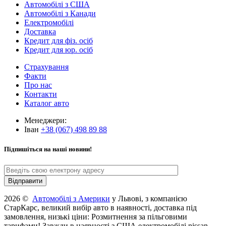
Автомобілі з США
Автомобілі з Канади
Електромобілі
Доставка
Кредит для фіз. осіб
Кредит для юр. осіб
Страхування
Факти
Про нас
Контакти
Каталог авто
Менеджери:
Іван
+38 (067) 498 89 88
Підпишіться на наші новини!
2026 ©
Автомобілі з Америки
у Львові, з компанією
СтарКарс, великий вибір авто в наявності, доставка під
замовлення, низькі ціни: Розмитнення за пільговими
тарифами! Завжди в наявності з США електромобілі nissan