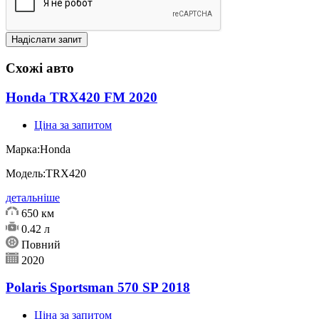
Схожі авто
Honda TRX420 FM 2020
Ціна за запитом
Марка:
Honda
Модель:
TRX420
детальніше
650 км
0.42 л
Повний
2020
Polaris Sportsman 570 SP 2018
Ціна за запитом