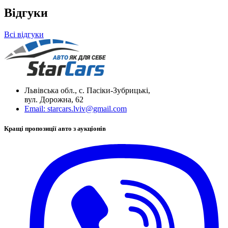
Відгуки
Всі відгуки
Львівська обл., с. Пасіки-Зубрицькі,
вул. Дорожна, 62
Email:
starcars.lviv@gmail.com
Кращі пропозиції авто з аукціонів