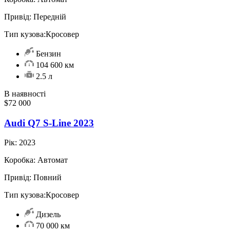
Привід:
Передній
Тип кузова:
Кросовер
Бензин
104 600 км
2.5 л
В наявності
$72 000
Audi Q7 S-Line 2023
Рік:
2023
Коробка:
Автомат
Привід:
Повний
Тип кузова:
Кросовер
Дизель
70 000 км