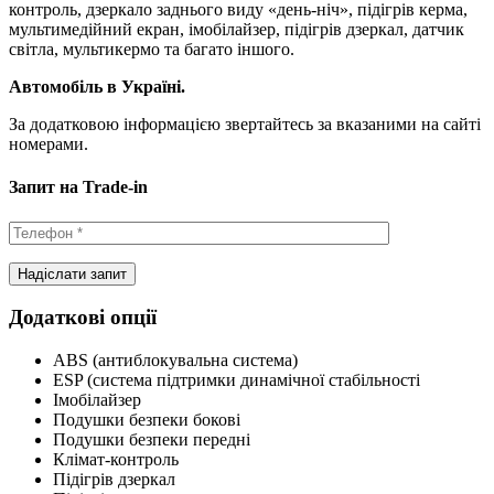
контроль, дзеркало заднього виду «день-ніч», підігрів керма,
мультимедійний екран, імобілайзер, підігрів дзеркал, датчик
світла, мультикермо та багато іншого.
Автомобіль в Україні.
За додатковою інформацією звертайтесь за вказаними на сайті
номерами.
Запит на Trade-in
Додаткові опції
ABS (антиблокувальна система)
ESP (система підтримки динамічної стабільності
Імобілайзер
Подушки безпеки бокові
Подушки безпеки передні
Клімат-контроль
Підігрів дзеркал