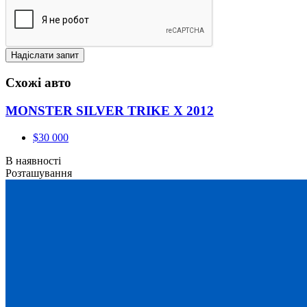
Схожі авто
MONSTER SILVER TRIKE X 2012
$30 000
В наявності
Розташування