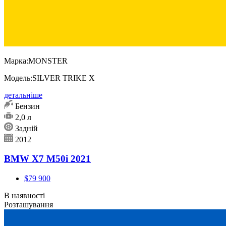
Марка:
MONSTER
Модель:
SILVER TRIKE X
детальніше
Бензин
2,0 л
Задній
2012
BMW X7 M50i 2021
$79 900
В наявності
Розташування