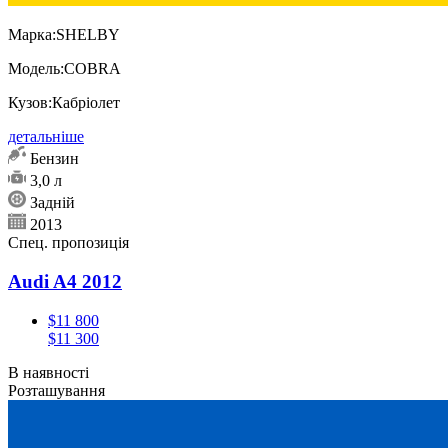
Марка:
SHELBY
Модель:
COBRA
Кузов:
Кабріолет
детальніше
Бензин
3,0 л
Задній
2013
Спец. пропозиція
Audi A4 2012
$11 800
$11 300
В наявності
Розташування