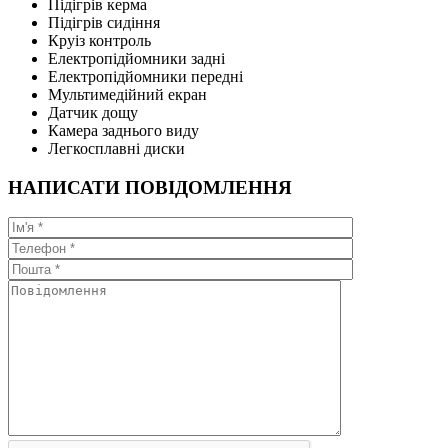
Підігрів керма
Підігрів сидіння
Круіз контроль
Електропідйомники задні
Електропідйомники передні
Мультимедійний екран
Датчик дощу
Камера заднього виду
Легкосплавні диски
НАПИСАТИ ПОВІДОМЛЕННЯ