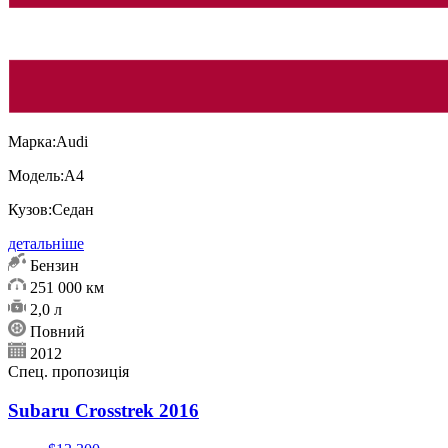
Марка:
Audi
Модель:
А4
Кузов:
Седан
детальніше
Бензин
251 000 км
2,0 л
Повний
2012
Спец. пропозиція
Subaru Crosstrek 2016