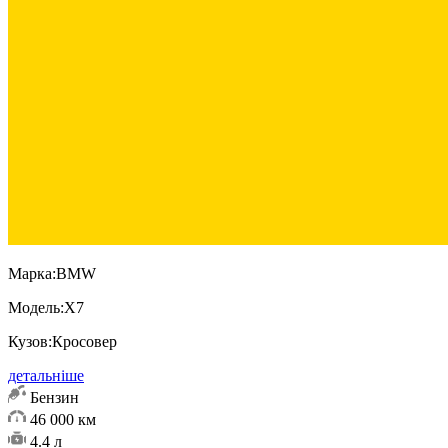
Марка:
BMW
Модель:
X7
Кузов:
Кросовер
детальніше
Бензин
46 000 км
4.4 л