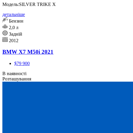
Модель:
SILVER TRIKE X
детальніше
Бензин
2,0 л
Задній
2012
BMW X7 M50i 2021
$79 900
В наявності
Розташування