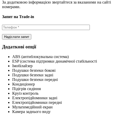
За додатковою інформацією звертайтеся за вказаними на сайті
номерами.
Запит на Trade-in
Додаткові опції
ABS (антиблокувальна система)
ESP (система підтримки динамічної стабільності
Імобілайзер
Подушки безпеки бокові
Подушки безпеки задні
Подушки безпеки передні
Кондиціонер
Підігрів сидіння
Круіз контроль
Електропідйомники задні
Електропідйомники передні
Мультимедійний екран
Камера заднього виду