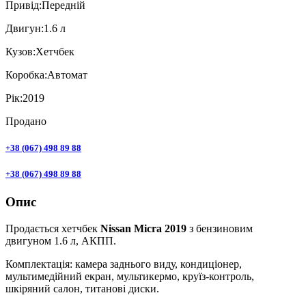
Привiд:
Передній
Двигун:
1.6 л
Кузов:
Хетчбек
Коробка:
Автомат
Рік:
2019
Продано
+38 (067) 498 89 88
+38 (067) 498 89 88
Опис
Продається хетчбек
Nissan Micra 2019
з бензиновим
двигуном 1.6 л, АКПП.
Комплектація: камера заднього виду, кондиціонер,
мультимедійний екран, мультикермо, круїз-контроль,
шкіряний салон, титанові диски.