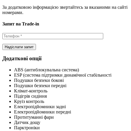
За додатковою інформацією звертайтесь за вказаними на сайті
номерами.
Запит на Trade-in
Додаткові опції
ABS (антиблокувальна система)
ESP (система підтримки динамічної стабільності
Подушки безпеки бокові
Подушки безпеки передні
Клімат-контроль
Підігрів сидіння
Круіз контроль
Електропідйомники задні
Електропідйомники передні
Протитуманні фари
Датчик дощу
Парктроніки