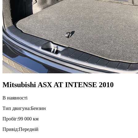
Mitsubishi ASX AT INTENSE 2010
В наявності
Тип двигуна:
Бензин
Пробiг:
99 000 км
Привiд:
Передній