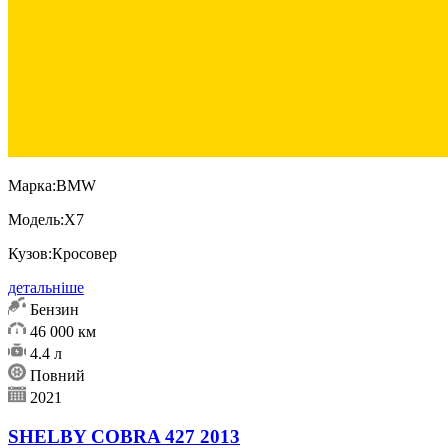
Марка:
BMW
Модель:
X7
Кузов:
Кросовер
детальніше
Бензин
46 000 км
4.4 л
Повний
2021
SHELBY COBRA 427 2013