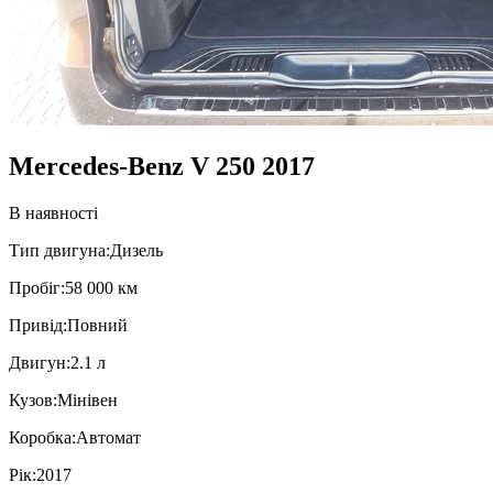
Mercedes-Benz V 250 2017
В наявності
Тип двигуна:
Дизель
Пробiг:
58 000 км
Привiд:
Повний
Двигун:
2.1 л
Кузов:
Мінівен
Коробка:
Автомат
Рік:
2017