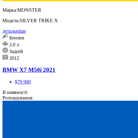
Марка:
MONSTER
Модель:
SILVER TRIKE X
детальніше
Бензин
2,0 л
Задній
2012
BMW X7 M50i 2021
$79 900
В наявності
Розташування