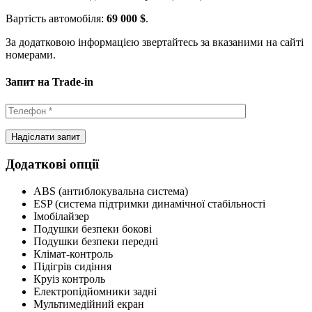
Вартість автомобіля:
69 000 $
.
За додатковою інформацією звертайтесь за вказаними на сайті
номерами.
Запит на Trade-in
Додаткові опції
ABS (антиблокувальна система)
ESP (система підтримки динамічної стабільності
Імобілайзер
Подушки безпеки бокові
Подушки безпеки передні
Клімат-контроль
Підігрів сидіння
Круіз контроль
Електропідйомники задні
Мультимедійний екран