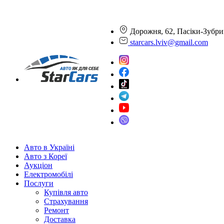
Дорожня, 62, Пасіки-Зубри
starcars.lviv@gmail.com
Авто в Україні
Авто з Кореї
Аукціон
Електромобілі
Послуги
Купівля авто
Страхування
Ремонт
Доставка