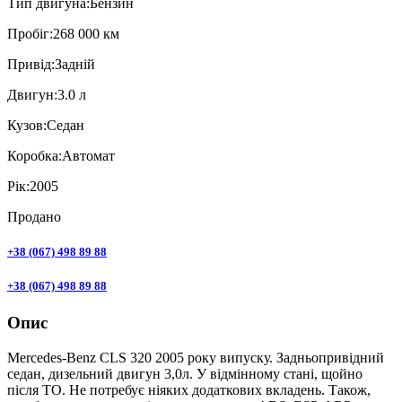
Тип двигуна:
Бензин
Пробiг:
268 000 км
Привiд:
Задній
Двигун:
3.0 л
Кузов:
Седан
Коробка:
Автомат
Рік:
2005
Продано
+38 (067) 498 89 88
+38 (067) 498 89 88
Опис
Mercedes-Benz CLS 320 2005 року випуску. Задньопривідний
седан, дизельний двигун 3,0л. У відмінному стані, щойно
після ТО. Не потребує ніяких додаткових вкладень. Також,