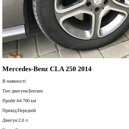
Mercedes-Benz CLA 250 2014
В наявності
Тип двигуна:
Бензин
Пробiг:
64 700 км
Привiд:
Передній
Двигун:
2.0 л