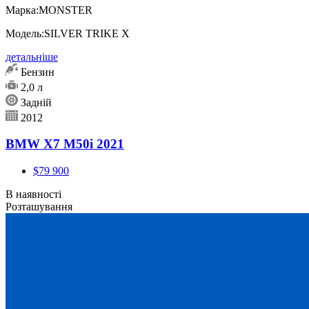
Марка:
MONSTER
Модель:
SILVER TRIKE X
детальніше
Бензин
2,0 л
Задній
2012
BMW X7 M50i 2021
$79 900
В наявності
Розташування