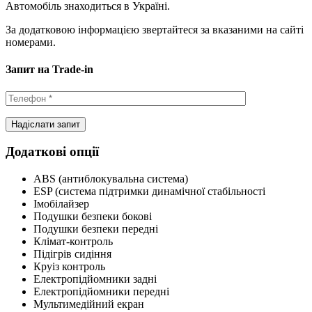
Автомобіль знаходиться в Україні.
За додатковою інформацією звертайтеся за вказаними на сайті
номерами.
Запит на Trade-in
Додаткові опції
ABS (антиблокувальна система)
ESP (система підтримки динамічної стабільності
Імобілайзер
Подушки безпеки бокові
Подушки безпеки передні
Клімат-контроль
Підігрів сидіння
Круіз контроль
Електропідйомники задні
Електропідйомники передні
Мультимедійний екран