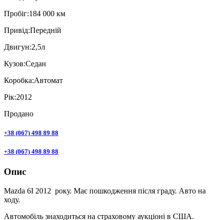
Пробiг:
184 000 км
Привiд:
Передній
Двигун:
2,5л
Кузов:
Седан
Коробка:
Автомат
Рік:
2012
Продано
+38 (067) 498 89 88
+38 (067) 498 89 88
Опис
Mazda 6I 2012 року. Має пошкодження після граду. Авто на
ходу.
Автомобіль знаходиться на страховому аукціоні в США.