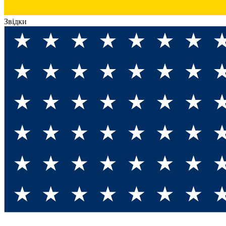
Звідки