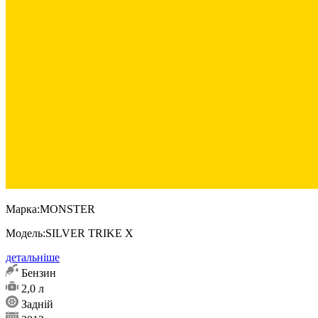
Марка:
MONSTER
Модель:
SILVER TRIKE X
детальніше
Бензин
2,0 л
Задній