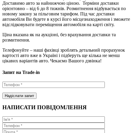
Доставимо авто за найнижчою ціною. Терміни доставки
орієнтовно – від 6 до 8 тижнів. Розмитнення відбувається по
новому закону за пільговим тарифом. Під час доставки
автомобіля Ви будете в курсі його місцезнаходження і зможете
відслідковувати переміщення автомобіля на карті світу.
Ціна вказана як на аукціоні, без врахування доставки та
розмитнення.
Телефонуйте – наші фахівці зроблять детальний прорахунок
вартості авто вже в Україні і підберуть ще кілька не менш
цікавих варіантів авто. Чекаємо Вашого дзвінка!
Запит на Trade-in
НАПИСАТИ ПОВІДОМЛЕННЯ