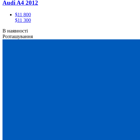
Audi A4 2012
$11 800
$11 300
В наявності
Розташування