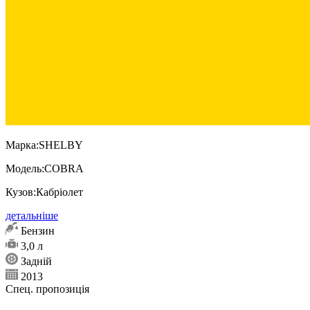
Марка:
SHELBY
Модель:
COBRA
Кузов:
Кабріолет
детальніше
Бензин
3,0 л
Задній
2013
Спец. пропозиція