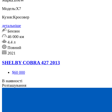
Марка:
BMW
Модель:
X7
Кузов:
Кросовер
детальніше
Бензин
46 000 км
4.4 л
Повний
2021
SHELBY COBRA 427 2013
$60 000
В наявності
Розташування