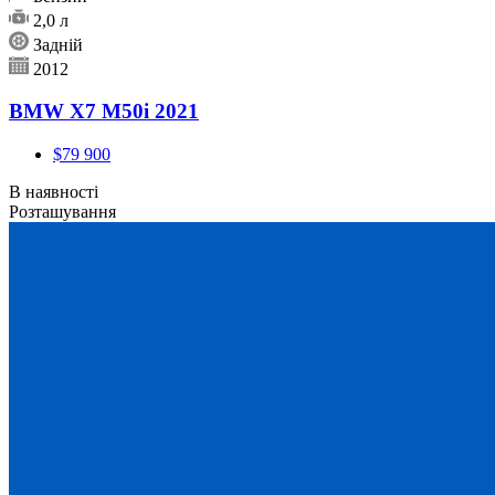
2,0 л
Задній
2012
BMW X7 M50i 2021
$79 900
В наявності
Розташування