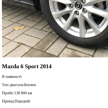
Mazda 6 Sport 2014
В наявності
Тип двигуна:
Бензин
Пробiг:
138 800 км
Привiд:
Передній