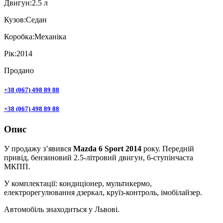
Двигун:
2.5 л
Кузов:
Седан
Коробка:
Механіка
Рік:
2014
Продано
+38 (067) 498 89 88
+38 (067) 498 89 88
Опис
У продажу з’явився
Mazda 6 Sport 2014
року. Передній
привід, бензиновий 2.5-літровий двигун, 6-ступінчаста
МКПП.
У комплектації: кондиціонер, мультикермо,
електрорегулювання дзеркал, круїз-контроль, імобілайзер.
Автомобіль знаходиться у Львові.