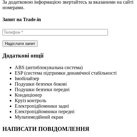
За додатковою інформацією звертайтесь за вказаними на сайті
номерами.
Запит на Trade-in
Додаткові опції
ABS (антиблокувальна система)
ESP (система підтримки динамічної стабільності
Імобілайзер
Подушки безпеки бокові
Подушки безпеки передні
Кондиціонер
Круіз контроль
Електропідйомники задні
Електропідйомники передні
Мультимедійний екран
НАПИСАТИ ПОВІДОМЛЕННЯ