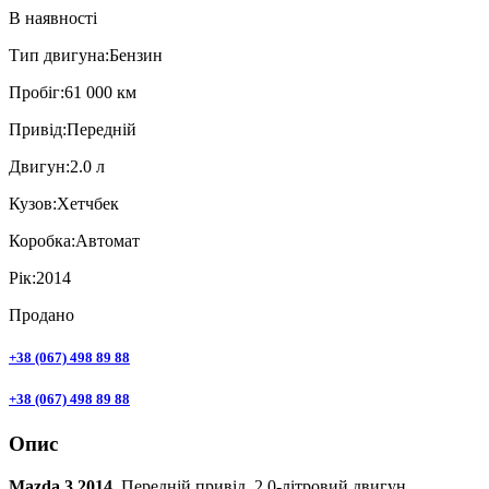
В наявності
Тип двигуна:
Бензин
Пробiг:
61 000 км
Привiд:
Передній
Двигун:
2.0 л
Кузов:
Хетчбек
Коробка:
Автомат
Рік:
2014
Продано
+38 (067) 498 89 88
+38 (067) 498 89 88
Опис
Mazda 3 2014
. Передній привід, 2.0-літровий двигун.