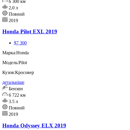
6 300 км
2,0 л
Повний
2019
Honda Pilot EXL 2019
$7 300
Марка:
Honda
Модель:
Pilot
Кузов:
Кросовер
детальніше
Бензин
6 722 км
3.5 л
Повний
2019
Honda Odyssey ELX 2019