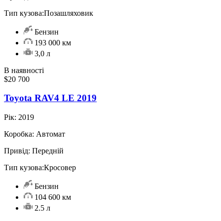
Тип кузова:
Позашляховик
Бензин
193 000 км
3,0 л
В наявності
$20 700
Toyota RAV4 LE 2019
Рік:
2019
Коробка:
Автомат
Привід:
Передній
Тип кузова:
Кросовер
Бензин
104 600 км
2.5 л