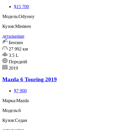
$15 700
Модель:
Odyssey
Кузов:
Мінівен
детальніше
Бензин
27 992 км
3.5 L
Передній
2019
Mazda 6 Touring 2019
$7 900
Марка:
Mazda
Модель:
6
Кузов:
Седан