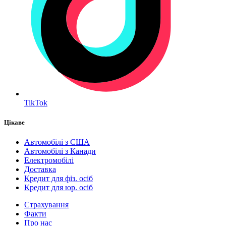
TikTok
Цікаве
Автомобілі з США
Автомобілі з Канади
Електромобілі
Доставка
Кредит для фіз. осіб
Кредит для юр. осіб
Страхування
Факти
Про нас