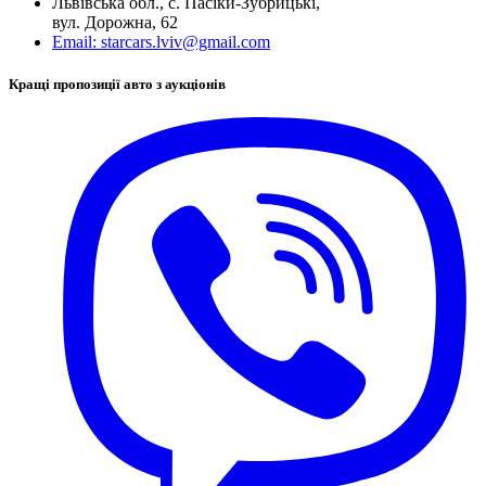
Львівська обл., с. Пасіки-Зубрицькі,
вул. Дорожна, 62
Email:
starcars.lviv@gmail.com
Кращі пропозиції авто з аукціонів