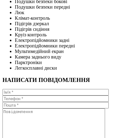
Подушки безпеки бокові
Подушки безпеки передні
Люк
Клімат-контроль
Підігрів дзеркал
Підігрів сидіння
Круіз контроль
Електропідйомники задні
Електропідйомники передні
Мультимедійний екран
Камера заднього виду
Парктроніки
Легкосплавні диски
НАПИСАТИ ПОВІДОМЛЕННЯ