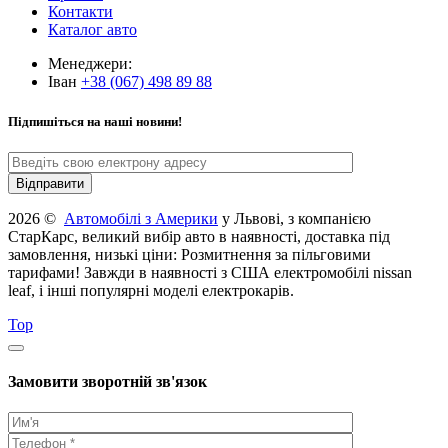
Контакти
Каталог авто
Менеджери:
Іван
+38 (067) 498 89 88
Підпишіться на наші новини!
2026 ©
Автомобілі з Америки
у Львові, з компанією
СтарКарс, великий вибір авто в наявності, доставка під
замовлення, низькі ціни: Розмитнення за пільговими
тарифами! Завжди в наявності з США електромобілі nissan
leaf, і інші популярні моделі електрокарів.
Top
Замовити зворотній зв'язок