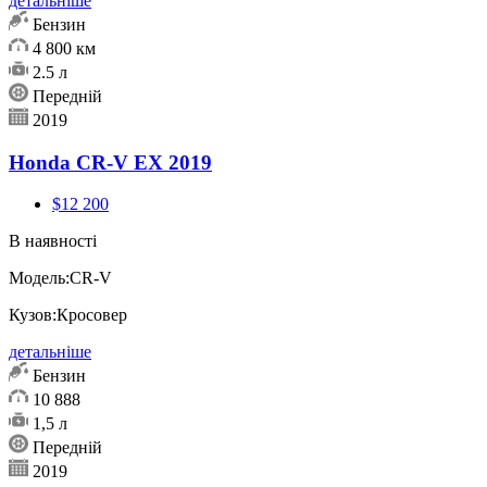
детальніше
Бензин
4 800 км
2.5 л
Передній
2019
Honda CR-V EX 2019
$12 200
В наявності
Модель:
CR-V
Кузов:
Кросовер
детальніше
Бензин
10 888
1,5 л
Передній
2019