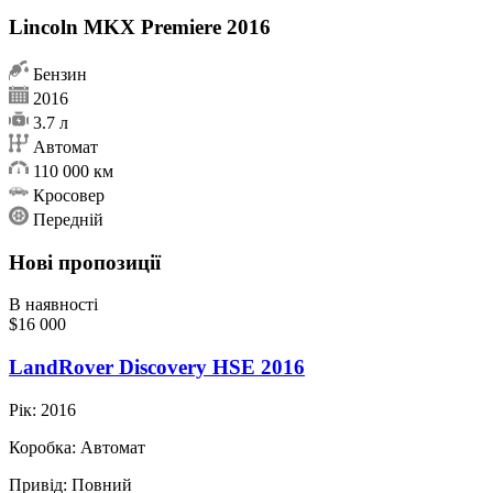
Lincoln MKX Premiere 2016
Бензин
2016
3.7 л
Автомат
110 000 км
Кросовер
Передній
Нові пропозиції
В наявності
$16 000
LandRover Discovery HSE 2016
Рік:
2016
Коробка:
Автомат
Привід:
Повний