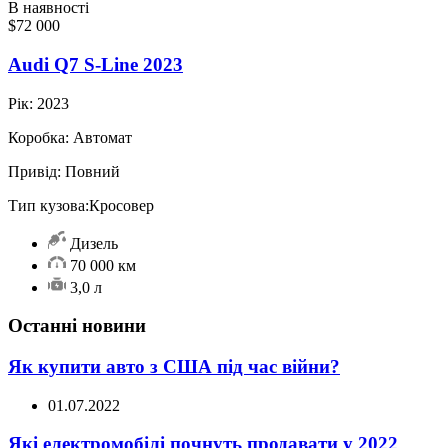
В наявності
$72 000
Audi Q7 S-Line 2023
Рік:
2023
Коробка:
Автомат
Привід:
Повний
Тип кузова:
Кросовер
Дизель
70 000 км
3,0 л
Останні новини
Як купити авто з США під час війни?
01.07.2022
Які електромобілі почнуть продавати у 2022