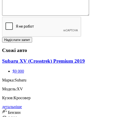
Схожі авто
Subaru XV (Crosstrek) Premium 2019
$9 000
Марка:
Subaru
Модель:
XV
Кузов:
Кросовер
детальніше
Бензин