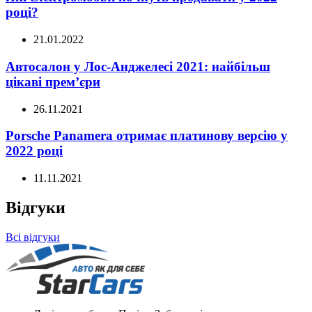
році?
21.01.2022
Автосалон у Лос-Анджелесі 2021: найбільш
цікаві прем’єри
26.11.2021
Porsche Panamera отримає платинову версію у
2022 році
11.11.2021
Відгуки
Всі відгуки