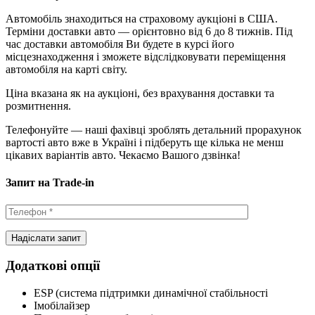
Автомобіль знаходиться на страховому аукціоні в США.
Терміни доставки авто — орієнтовно від 6 до 8 тижнів. Під
час доставки автомобіля Ви будете в курсі його
місцезнаходження і зможете відслідковувати переміщення
автомобіля на карті світу.
Ціна вказана як на аукціоні, без врахування доставки та
розмитнення.
Телефонуйте — наші фахівці зроблять детальний прорахунок
вартості авто вже в Україні і підберуть ще кілька не менш
цікавих варіантів авто. Чекаємо Вашого дзвінка!
Запит на Trade-in
Додаткові опції
ESP (система підтримки динамічної стабільності
Імобілайзер