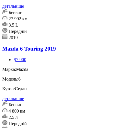
детальніше
Бензин
27 992 км
3.5 L
Передній
2019
Mazda 6 Touring 2019
$7 900
Марка:
Mazda
Модель:
6
Кузов:
Седан
детальніше
Бензин
4 800 км
2.5 л
Передній