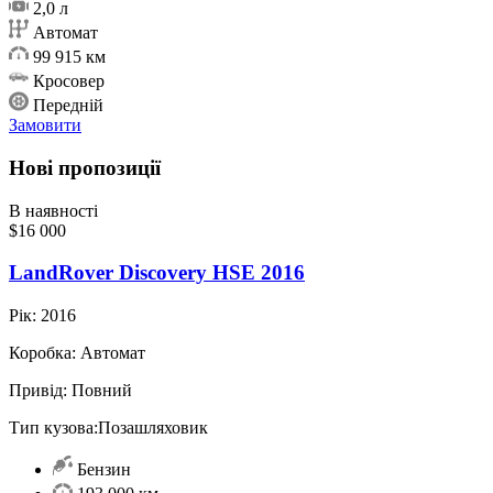
2,0 л
Автомат
99 915 км
Кросовер
Передній
Замовити
Нові пропозиції
В наявності
$16 000
LandRover Discovery HSE 2016
Рік:
2016
Коробка:
Автомат
Привід:
Повний
Тип кузова:
Позашляховик
Бензин