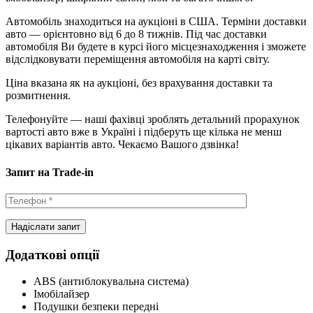
Автомобіль знаходиться на аукціоні в США. Терміни доставки
авто — орієнтовно від 6 до 8 тижнів. Під час доставки
автомобіля Ви будете в курсі його місцезнаходження і зможете
відслідковувати переміщення автомобіля на карті світу.
Ціна вказана як на аукціоні, без врахування доставки та
розмитнення.
Телефонуйте — наші фахівці зроблять детальний прорахунок
вартості авто вже в Україні і підберуть ще кілька не менш
цікавих варіантів авто. Чекаємо Вашого дзвінка!
Запит на Trade-in
Додаткові опції
ABS (антиблокувальна система)
Імобілайзер
Подушки безпеки передні