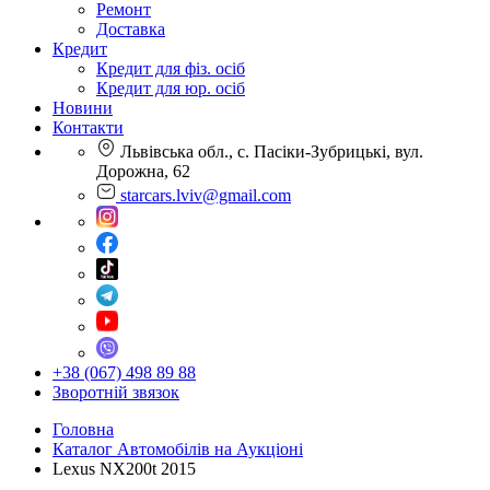
Ремонт
Доставка
Кредит
Кредит для фіз. осіб
Кредит для юр. осіб
Новини
Контакти
Львівська обл., с. Пасіки-Зубрицькі, вул.
Дорожна, 62
starcars.lviv@gmail.com
+38 (067) 498 89 88
Зворотній звязок
Головна
Каталог Автомобілів на Аукціоні
Lexus NX200t 2015