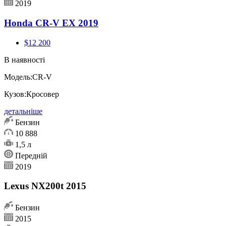
2019
Honda CR-V EX 2019
$12 200
В наявності
Модель:
CR-V
Кузов:
Кросовер
детальніше
Бензин
10 888
1,5 л
Передній
2019
Lexus NX200t 2015
Бензин
2015