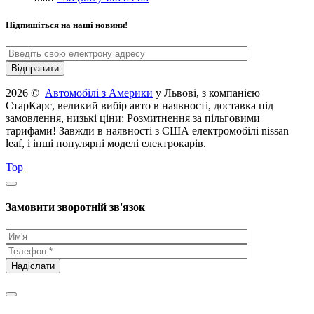
Підпишіться на наші новини!
2026 ©
Автомобілі з Америки
у Львові, з компанією
СтарКарс, великий вибір авто в наявності, доставка під
замовлення, низькі ціни: Розмитнення за пільговими
тарифами! Завжди в наявності з США електромобілі nissan
leaf, і інші популярні моделі електрокарів.
Top
Замовити зворотній зв'язок