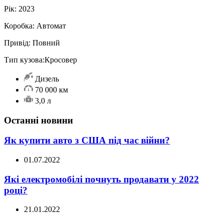
Рік:
2023
Коробка:
Автомат
Привід:
Повний
Тип кузова:
Кросовер
Дизель
70 000 км
3,0 л
Останні новини
Як купити авто з США під час війни?
01.07.2022
Які електромобілі почнуть продавати у 2022
році?
21.01.2022