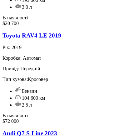
193 000 км
3,0 л
В наявності
$20 700
Toyota RAV4 LE 2019
Рік:
2019
Коробка:
Автомат
Привід:
Передній
Тип кузова:
Кросовер
Бензин
104 600 км
2.5 л
В наявності
$72 000
Audi Q7 S-Line 2023