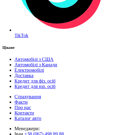
TikTok
Цікаве
Автомобілі з США
Автомобілі з Канади
Електромобілі
Доставка
Кредит для фіз. осіб
Кредит для юр. осіб
Страхування
Факти
Про нас
Контакти
Каталог авто
Менеджери:
Іван
+38 (067) 498 89 88