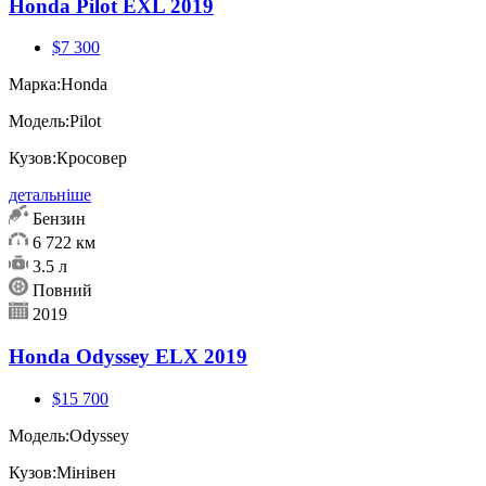
Honda Pilot EXL 2019
$7 300
Марка:
Honda
Модель:
Pilot
Кузов:
Кросовер
детальніше
Бензин
6 722 км
3.5 л
Повний
2019
Honda Odyssey ELX 2019
$15 700
Модель:
Odyssey
Кузов:
Мінівен