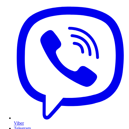
Viber
Telegram