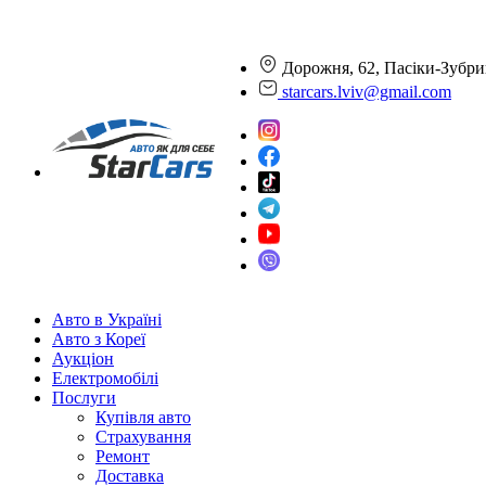
Дорожня, 62, Пасіки-Зубри
starcars.lviv@gmail.com
Авто в Україні
Авто з Кореї
Аукціон
Електромобілі
Послуги
Купівля авто
Страхування
Ремонт
Доставка