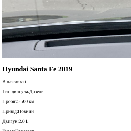
Hyundai Santa Fe 2019
В наявності
Тип двигуна:
Дизель
Пробiг:
5 500 км
Привiд:
Повний
Двигун:
2.0 L