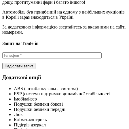
дощу, протитуманні фари і багато іншого!
Автомобіль був придбаний на одному з найбільших аукціонів
в Кореї і зараз знаходиться в Україні.
За додатковою інформацією звертайтесь за вказаними на сайті
номерами.
Запит на Trade-in
Додаткові опції
ABS (антиблокувальна система)
ESP (система підтримки динамічної стабільності
Імобілайзер
Подушки безпеки бокові
Подушки безпеки передні
Люк
Клімат-контроль
Підігрів дзеркал