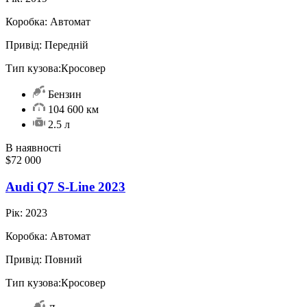
Коробка:
Автомат
Привід:
Передній
Тип кузова:
Кросовер
Бензин
104 600 км
2.5 л
В наявності
$72 000
Audi Q7 S-Line 2023
Рік:
2023
Коробка:
Автомат
Привід:
Повний
Тип кузова:
Кросовер