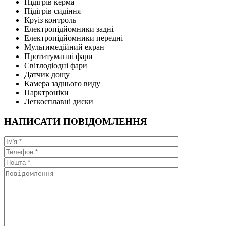
Підігрів керма
Підігрів сидіння
Круіз контроль
Електропідйомники задні
Електропідйомники передні
Мультимедійний екран
Протитуманні фари
Світлодіодні фари
Датчик дощу
Камера заднього виду
Парктроніки
Легкосплавні диски
НАПИСАТИ ПОВІДОМЛЕННЯ