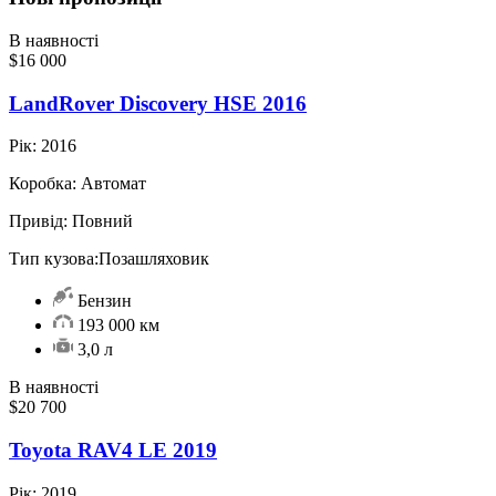
В наявності
$16 000
LandRover Discovery HSE 2016
Рік:
2016
Коробка:
Автомат
Привід:
Повний
Тип кузова:
Позашляховик
Бензин
193 000 км
3,0 л
В наявності
$20 700
Toyota RAV4 LE 2019
Рік:
2019