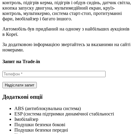
контроль, підігрів керма, підігрів і обдув сидінь, датчик світла,
кнопка запуску двигуна, мультимедійний екран, круїз-
контроль, мультикермо, система старт-стоп, протитуманні
фари, імобілайзер і багато іншого.
Автомобіль був придбаний на одному з найбільших аукціонів
в Кореї.
За додатковою інформацією звертайтесь за вказаними на сайті
номерами.
Запит на Trade-in
Додаткові опції
ABS (антиблокувальна система)
ESP (система підтримки динамічної стабільності
Імобілайзер
Подушки безпеки бокові
Подушки безпеки передні