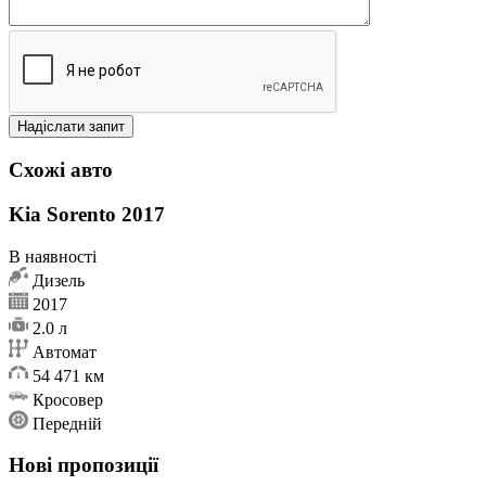
Схожі авто
Kia Sorento 2017
В наявності
Дизель
2017
2.0 л
Автомат
54 471 км
Кросовер
Передній
Нові пропозиції