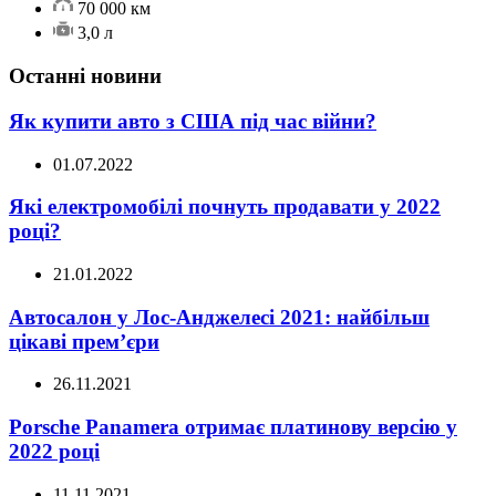
70 000 км
3,0 л
Останні новини
Як купити авто з США під час війни?
01.07.2022
Які електромобілі почнуть продавати у 2022
році?
21.01.2022
Автосалон у Лос-Анджелесі 2021: найбільш
цікаві прем’єри
26.11.2021
Porsche Panamera отримає платинову версію у
2022 році
11.11.2021