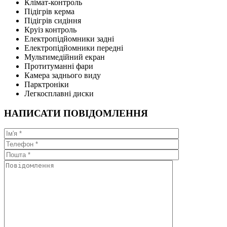
Клімат-контроль
Підігрів керма
Підігрів сидіння
Круіз контроль
Електропідйомники задні
Електропідйомники передні
Мультимедійний екран
Протитуманні фари
Камера заднього виду
Парктроніки
Легкосплавні диски
НАПИСАТИ ПОВІДОМЛЕННЯ