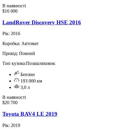
В наявності
$16 000
LandRover Discovery HSE 2016
Рік:
2016
Коробка:
Автомат
Привід:
Повний
Тип кузова:
Позашляховик
Бензин
193 000 км
3,0 л
В наявності
$20 700
Toyota RAV4 LE 2019
Рік:
2019