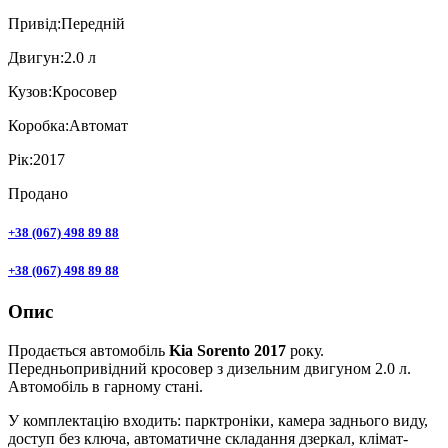
Привiд:
Передній
Двигун:
2.0 л
Кузов:
Кросовер
Коробка:
Автомат
Рік:
2017
Продано
+38 (067) 498 89 88
+38 (067) 498 89 88
Опис
Продається автомобіль
Kia Sorento 2017
року.
Передньопривідний кросовер з дизельним двигуном 2.0 л.
Автомобіль в гарному стані.
У комплектацію входить: парктроніки, камера заднього виду,
доступ без ключа, автоматичне складання дзеркал, клімат-