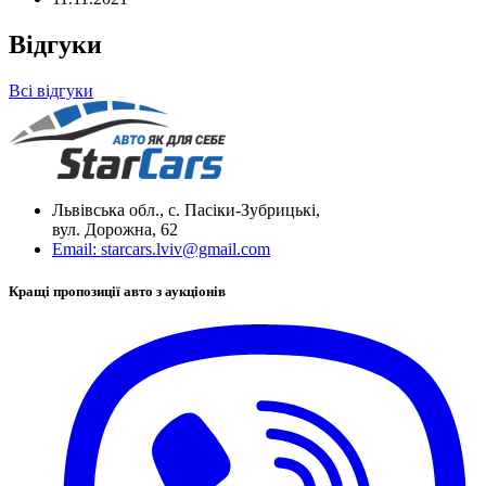
Відгуки
Всі відгуки
Львівська обл., с. Пасіки-Зубрицькі,
вул. Дорожна, 62
Email:
starcars.lviv@gmail.com
Кращі пропозиції авто з аукціонів