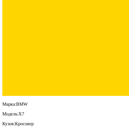
Марка:
BMW
Модель:
X7
Кузов:
Кросовер