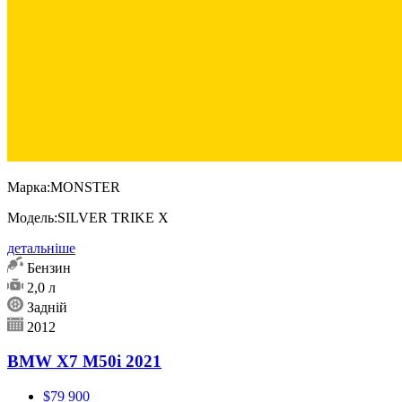
Марка:
MONSTER
Модель:
SILVER TRIKE X
детальніше
Бензин
2,0 л
Задній
2012
BMW X7 M50i 2021
$79 900