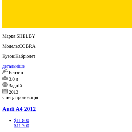
Марка:
SHELBY
Модель:
COBRA
Кузов:
Кабріолет
детальніше
Бензин
3,0 л
Задній
2013
Спец. пропозиція
Audi A4 2012
$11 800
$11 300