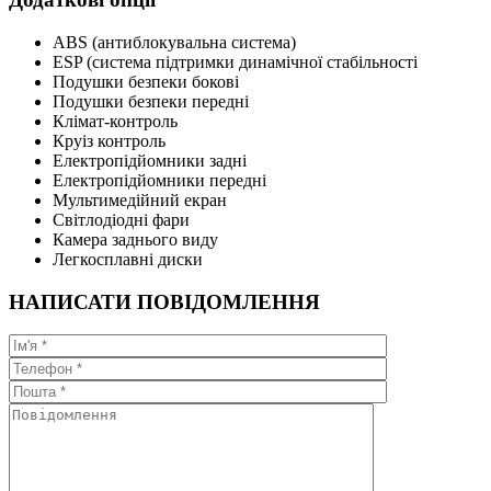
ABS (антиблокувальна система)
ESP (система підтримки динамічної стабільності
Подушки безпеки бокові
Подушки безпеки передні
Клімат-контроль
Круіз контроль
Електропідйомники задні
Електропідйомники передні
Мультимедійний екран
Світлодіодні фари
Камера заднього виду
Легкосплавні диски
НАПИСАТИ ПОВІДОМЛЕННЯ