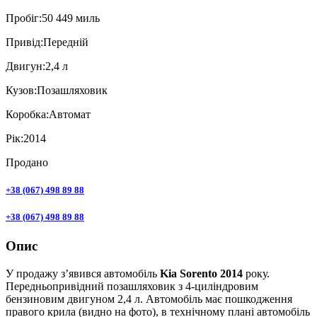
Пробiг:
50 449 миль
Привiд:
Передній
Двигун:
2,4 л
Кузов:
Позашляховик
Коробка:
Автомат
Рік:
2014
Продано
+38 (067) 498 89 88
+38 (067) 498 89 88
Опис
У продажу з’явився автомобіль
Kia Sorento 2014
року.
Передньопривідний позашляховик з 4-циліндровим
бензиновим двигуном 2,4 л. Автомобіль має пошкодження
правого крила (видно на фото), в технічному плані автомобіль