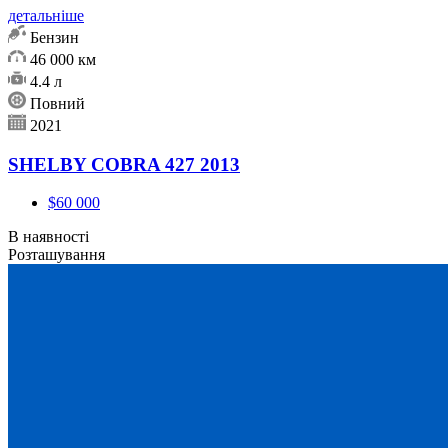
детальніше
Бензин
46 000 км
4.4 л
Повний
2021
SHELBY COBRA 427 2013
$60 000
В наявності
Розташування