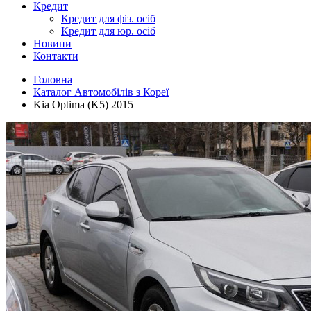
Кредит
Кредит для фіз. осіб
Кредит для юр. осіб
Новини
Контакти
Головна
Каталог Автомобілів з Кореї
Kia Optima (K5) 2015