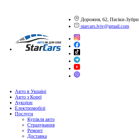
Дорожня, 62, Пасіки-Зубри
starcars.lviv@gmail.com
Авто в Україні
Авто з Кореї
Аукціон
Електромобілі
Послуги
Купівля авто
Страхування
Ремонт
Доставка