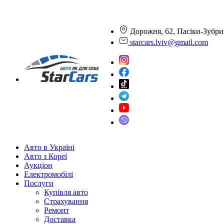
Дорожня, 62, Пасіки-Зубри
starcars.lviv@gmail.com
Авто в Україні
Авто з Кореї
Аукціон
Електромобілі
Послуги
Купівля авто
Страхування
Ремонт
Доставка