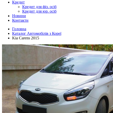
Кредит
Кредит для фіз. осіб
Кредит для юр. осіб
Новини
Контакти
Головна
Каталог Автомобілів з Кореї
Kia Carens 2015