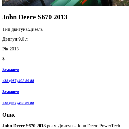
John Deere S670 2013
Тип двигуна:
Дизель
Двигун:
9,0 л
Рік:
2013
$
Замовити
+38 (067) 498 89 88
Замовити
+38 (067) 498 89 88
Опис
John Deere S670 2013
року. Двигун – John Deere PowerTech