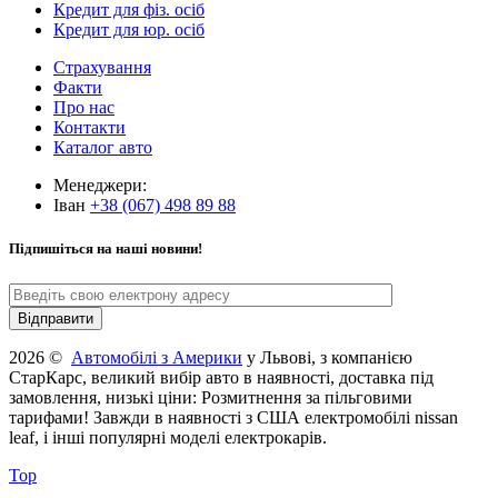
Кредит для фіз. осіб
Кредит для юр. осіб
Страхування
Факти
Про нас
Контакти
Каталог авто
Менеджери:
Іван
+38 (067) 498 89 88
Підпишіться на наші новини!
2026 ©
Автомобілі з Америки
у Львові, з компанією
СтарКарс, великий вибір авто в наявності, доставка під
замовлення, низькі ціни: Розмитнення за пільговими
тарифами! Завжди в наявності з США електромобілі nissan
leaf, і інші популярні моделі електрокарів.
Top