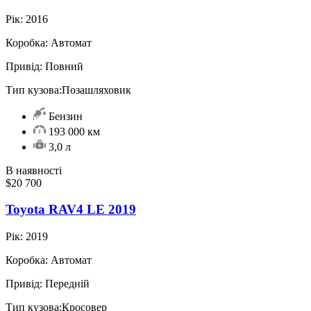
Рік:
2016
Коробка:
Автомат
Привід:
Повний
Тип кузова:
Позашляховик
Бензин
193 000 км
3,0 л
В наявності
$20 700
Toyota RAV4 LE 2019
Рік:
2019
Коробка:
Автомат
Привід:
Передній
Тип кузова:
Кросовер