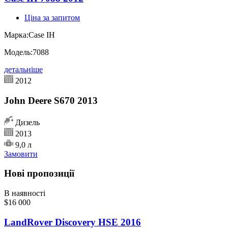
Ціна за запитом
Марка:
Case IH
Модель:
7088
детальніше
2012
John Deere S670 2013
Дизель
2013
9,0 л
Замовити
Нові пропозиції
В наявності
$16 000
LandRover Discovery HSE 2016