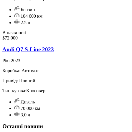
Бензин
104 600 км
2.5 л
В наявності
$72 000
Audi Q7 S-Line 2023
Рік:
2023
Коробка:
Автомат
Привід:
Повний
Тип кузова:
Кросовер
Дизель
70 000 км
3,0 л
Останні новини