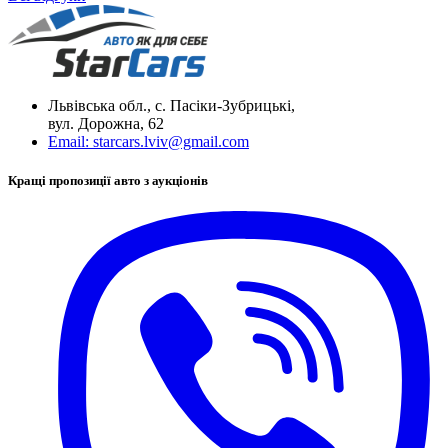
Львівська обл., с. Пасіки-Зубрицькі,
вул. Дорожна, 62
Email:
starcars.lviv@gmail.com
Кращі пропозиції авто з аукціонів