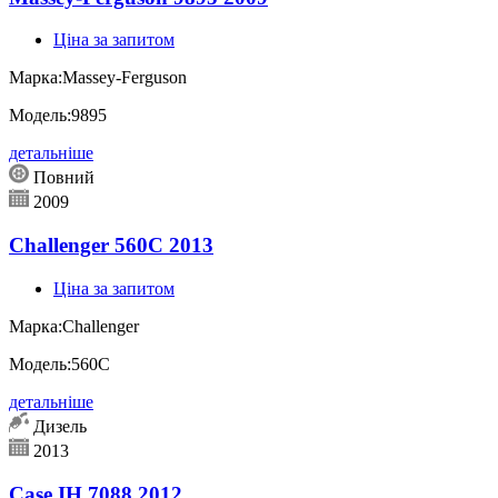
Ціна за запитом
Марка:
Massey-Ferguson
Модель:
9895
детальніше
Повний
2009
Challenger 560C 2013
Ціна за запитом
Марка:
Challenger
Модель:
560C
детальніше
Дизель
2013
Case IH 7088 2012