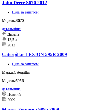
John Deere S670 2012
Ціна за запитом
Модель:
S670
детальніше
Дизель
13,5 л
2012
Caterpillar LEXION 595R 2009
Ціна за запитом
Марка:
Caterpillar
Модель:
595R
детальніше
Повний
2009
Massey-Ferguson 9895 2009