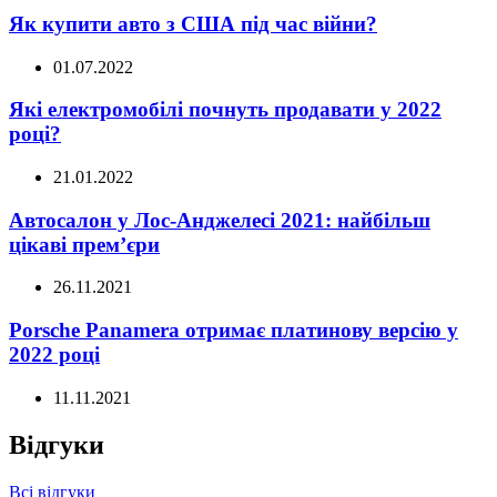
Як купити авто з США під час війни?
01.07.2022
Які електромобілі почнуть продавати у 2022
році?
21.01.2022
Автосалон у Лос-Анджелесі 2021: найбільш
цікаві прем’єри
26.11.2021
Porsche Panamera отримає платинову версію у
2022 році
11.11.2021
Відгуки
Всі відгуки