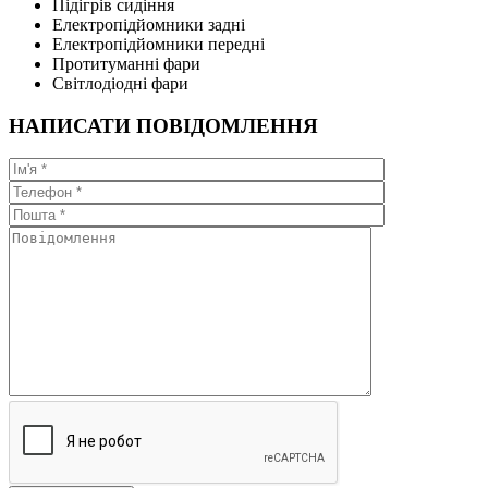
Підігрів сидіння
Електропідйомники задні
Електропідйомники передні
Протитуманні фари
Світлодіодні фари
НАПИСАТИ ПОВІДОМЛЕННЯ