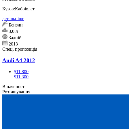
Кузов:
Кабріолет
детальніше
Бензин
3,0 л
Задній
2013
Спец. пропозиція
Audi A4 2012
$11 800
$11 300
В наявності
Розташування