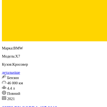
Марка:
BMW
Модель:
X7
Кузов:
Кросовер
детальніше
Бензин
46 000 км
4.4 л
Повний
2021