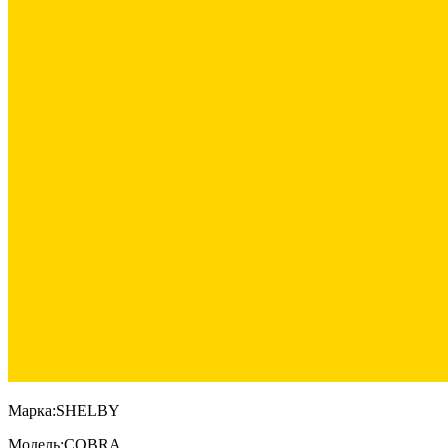
Марка:
SHELBY
Модель:
COBRA