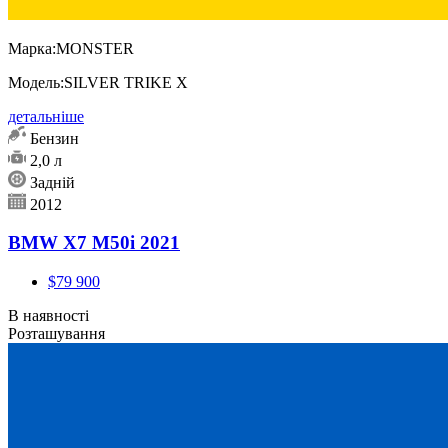
Марка:
MONSTER
Модель:
SILVER TRIKE X
детальніше
Бензин
2,0 л
Задній
2012
BMW X7 M50i 2021
$79 900
В наявності
Розташування