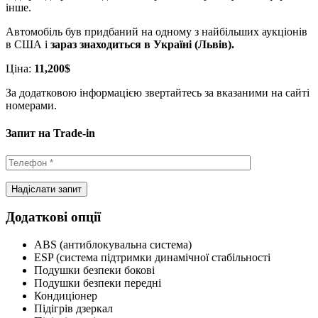
інше.
Автомобіль був придбаний на одному з найбільших аукціонів
в США і
зараз знаходиться в Україні (Львів).
Ціна:
11,200$
За додатковою інформацією звертайтесь за вказаними на сайті
номерами.
Запит на Trade-in
Додаткові опції
ABS (антиблокувальна система)
ESP (система підтримки динамічної стабільності
Подушки безпеки бокові
Подушки безпеки передні
Кондиціонер
Підігрів дзеркал