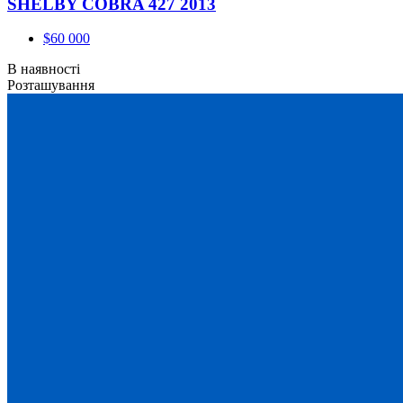
SHELBY COBRA 427 2013
$60 000
В наявності
Розташування