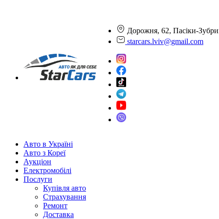
Дорожня, 62, Пасіки-Зубри
starcars.lviv@gmail.com
Авто в Україні
Авто з Кореї
Аукціон
Електромобілі
Послуги
Купівля авто
Страхування
Ремонт
Доставка