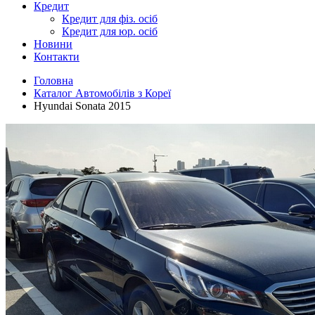
Кредит
Кредит для фіз. осіб
Кредит для юр. осіб
Новини
Контакти
Головна
Каталог Автомобілів з Кореї
Hyundai Sonata 2015