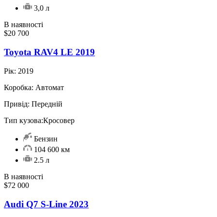
3,0 л
В наявності
$20 700
Toyota RAV4 LE 2019
Рік:
2019
Коробка:
Автомат
Привід:
Передній
Тип кузова:
Кросовер
Бензин
104 600 км
2.5 л
В наявності
$72 000
Audi Q7 S-Line 2023