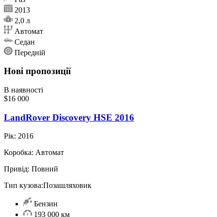
2013
2,0 л
Автомат
Седан
Передній
Нові пропозиції
В наявності
$16 000
LandRover Discovery HSE 2016
Рік:
2016
Коробка:
Автомат
Привід:
Повний
Тип кузова:
Позашляховик
Бензин
193 000 км