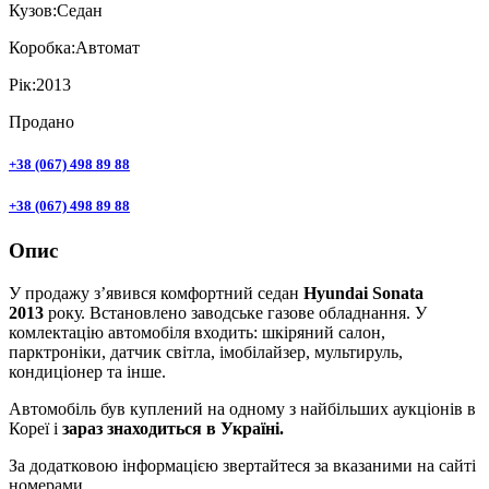
Кузов:
Седан
Коробка:
Автомат
Рік:
2013
Продано
+38 (067) 498 89 88
+38 (067) 498 89 88
Опис
У продажу з’явився комфортний седан
Hyundai Sonata
2013
року. Встановлено заводське газове обладнання. У
комлектацію автомобіля входить: шкіряний салон,
парктроніки, датчик світла, імобілайзер, мультируль,
кондиціонер та інше.
Автомобіль був куплений на одному з найбільших аукціонів в
Кореї і
зараз знаходиться в Україні.
За додатковою інформацією звертайтеся за вказаними на сайті
номерами.