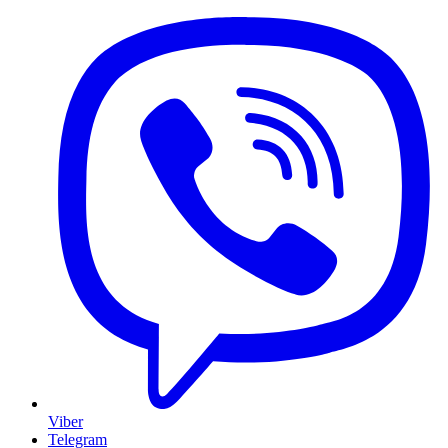
Viber
Telegram