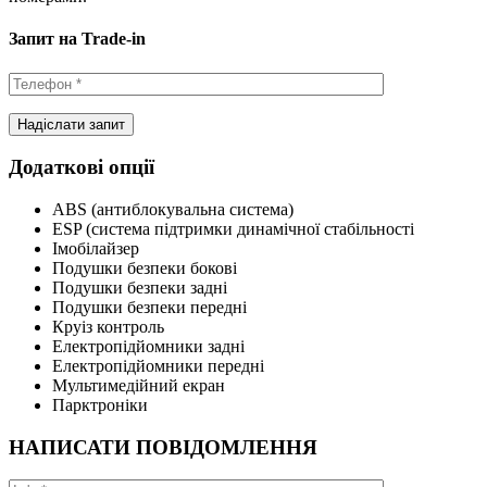
Запит на Trade-in
Додаткові опції
ABS (антиблокувальна система)
ESP (система підтримки динамічної стабільності
Імобілайзер
Подушки безпеки бокові
Подушки безпеки задні
Подушки безпеки передні
Круіз контроль
Електропідйомники задні
Електропідйомники передні
Мультимедійний екран
Парктроніки
НАПИСАТИ ПОВІДОМЛЕННЯ