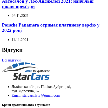
Автосалон у Лос-Анджелесі 2021: найбільш
цікаві прем’єри
26.11.2021
Porsche Panamera отримає платинову версію у
2022 році
11.11.2021
Відгуки
Всі відгуки
Львівська обл., с. Пасіки-Зубрицькі,
вул. Дорожна, 62
Email:
starcars.lviv@gmail.com
Кращі пропозиції авто з аукціонів