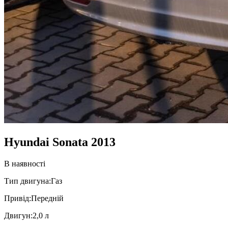
Hyundai Sonata 2013
В наявності
Тип двигуна:
Газ
Привiд:
Передній
Двигун:
2,0 л