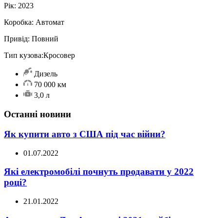
Рік:
2023
Коробка:
Автомат
Привід:
Повний
Тип кузова:
Кросовер
Дизель
70 000 км
3,0 л
Останні новини
Як купити авто з США під час війни?
01.07.2022
Які електромобілі почнуть продавати у 2022
році?
21.01.2022