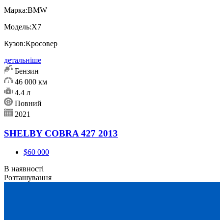
Марка:
BMW
Модель:
X7
Кузов:
Кросовер
детальніше
Бензин
46 000 км
4.4 л
Повний
2021
SHELBY COBRA 427 2013
$60 000
В наявності
Розташування