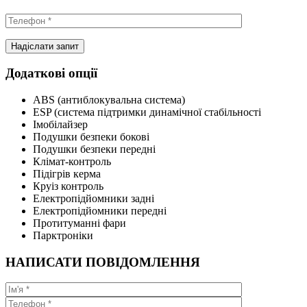
Додаткові опції
ABS (антиблокувальна система)
ESP (система підтримки динамічної стабільності
Імобілайзер
Подушки безпеки бокові
Подушки безпеки передні
Клімат-контроль
Підігрів керма
Круіз контроль
Електропідйомники задні
Електропідйомники передні
Протитуманні фари
Парктроніки
НАПИСАТИ ПОВІДОМЛЕННЯ