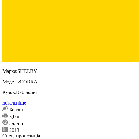
Марка:
SHELBY
Модель:
COBRA
Кузов:
Кабріолет
детальніше
Бензин
3,0 л
Задній
2013
Спец. пропозиція