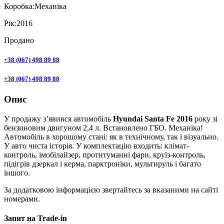
Коробка:
Механіка
Рік:
2016
Продано
+38 (067) 498 89 88
+38 (067) 498 89 88
Опис
У продажу з’явився автомобіль
Hyundai Santa Fe 2016
року зі
бензиновим двигуном 2,4 л. Встановлено ГБО. Механіка!
Автомобіль в хорошому стані: як в технічному, так і візуально.
У авто чиста історія. У комплектацію входить: клімат-
контроль, імобілайзер, протитуманні фари, круїз-контроль,
підігрів дзеркал і керма, парктроніки, мультируль і багато
іншого.
За додатковою інформацією звертайтесь за вказаними на сайті
номерами.
Запит на Trade-in