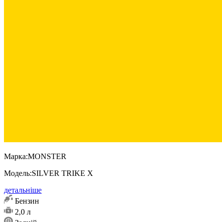
Марка:
MONSTER
Модель:
SILVER TRIKE X
детальніше
Бензин
2,0 л