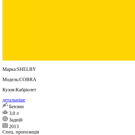
Марка:
SHELBY
Модель:
COBRA
Кузов:
Кабріолет
детальніше
Бензин
3,0 л
Задній
2013
Спец. пропозиція