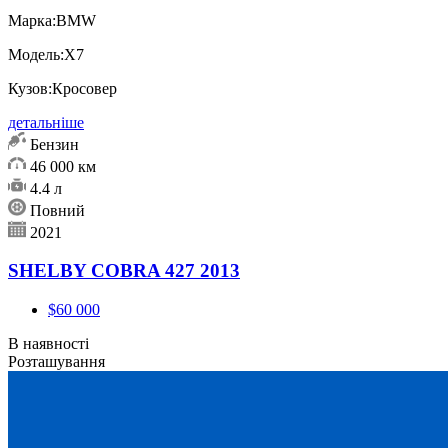
Марка:
BMW
Модель:
X7
Кузов:
Кросовер
детальніше
Бензин
46 000 км
4.4 л
Повний
2021
SHELBY COBRA 427 2013
$60 000
В наявності
Розташування