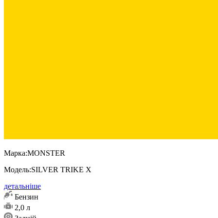
Марка:
MONSTER
Модель:
SILVER TRIKE X
детальніше
Бензин
2,0 л