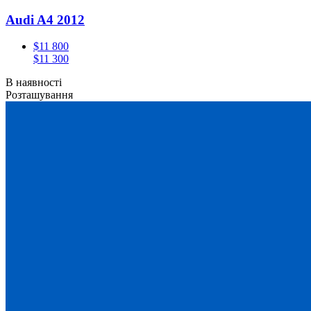
Audi A4 2012
$11 800
$11 300
В наявності
Розташування