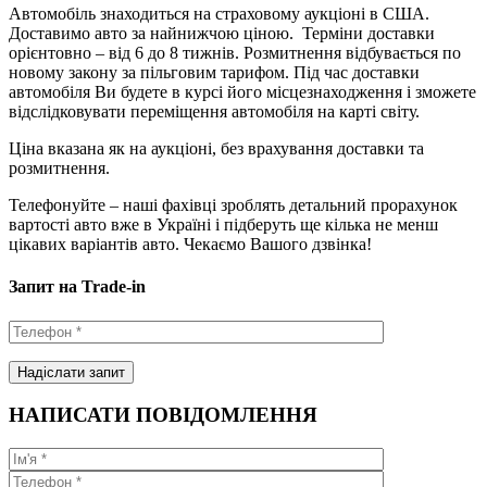
Автомобіль знаходиться на страховому аукціоні в США.
Доставимо авто за найнижчою ціною. Терміни доставки
орієнтовно – від 6 до 8 тижнів. Розмитнення відбувається по
новому закону за пільговим тарифом. Під час доставки
автомобіля Ви будете в курсі його місцезнаходження і зможете
відслідковувати переміщення автомобіля на карті світу.
Ціна вказана як на аукціоні, без врахування доставки та
розмитнення.
Телефонуйте – наші фахівці зроблять детальний прорахунок
вартості авто вже в Україні і підберуть ще кілька не менш
цікавих варіантів авто. Чекаємо Вашого дзвінка!
Запит на Trade-in
НАПИСАТИ ПОВІДОМЛЕННЯ