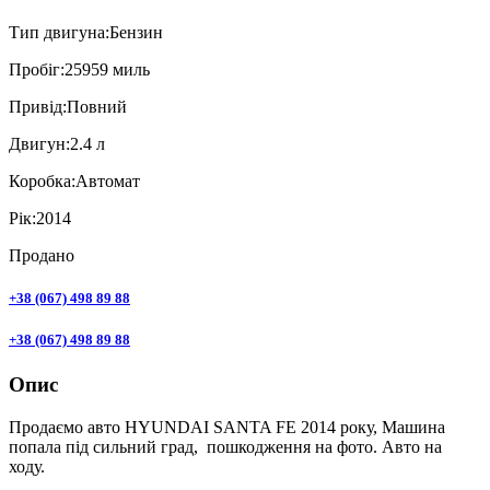
Тип двигуна:
Бензин
Пробiг:
25959 миль
Привiд:
Повний
Двигун:
2.4 л
Коробка:
Автомат
Рік:
2014
Продано
+38 (067) 498 89 88
+38 (067) 498 89 88
Опис
Продаємо авто HYUNDAI SANTA FE 2014 року, Машина
попала під сильний град, пошкодження на фото. Авто на
ходу.