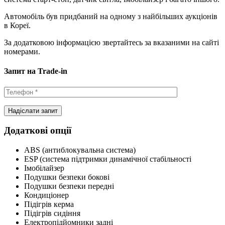
Автомобіль був придбаний на одному з найбільших аукціонів
в Кореї.
За додатковою інформацією звертайтесь за вказаними на сайті
номерами.
Запит на Trade-in
Додаткові опції
ABS (антиблокувальна система)
ESP (система підтримки динамічної стабільності
Імобілайзер
Подушки безпеки бокові
Подушки безпеки передні
Кондиціонер
Підігрів керма
Підігрів сидіння
Електропідйомники задні