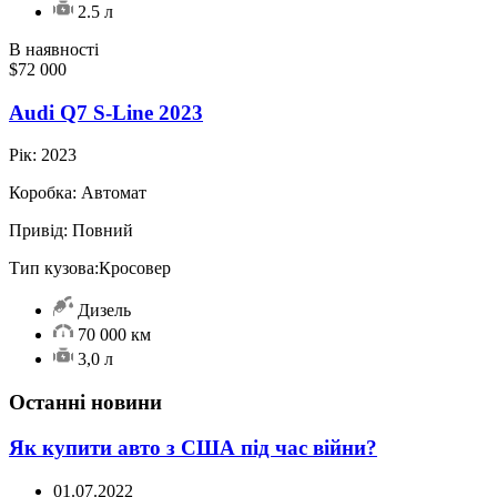
2.5 л
В наявності
$72 000
Audi Q7 S-Line 2023
Рік:
2023
Коробка:
Автомат
Привід:
Повний
Тип кузова:
Кросовер
Дизель
70 000 км
3,0 л
Останні новини
Як купити авто з США під час війни?
01.07.2022