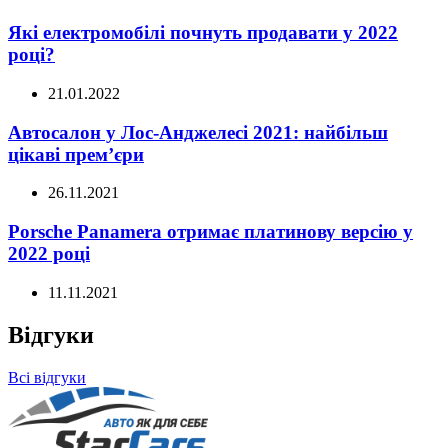
Які електромобілі почнуть продавати у 2022
році?
21.01.2022
Автосалон у Лос-Анджелесі 2021: найбільш
цікаві прем’єри
26.11.2021
Porsche Panamera отримає платинову версію у
2022 році
11.11.2021
Відгуки
Всі відгуки