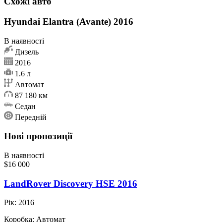
Схожі авто
Hyundai Elantra (Avante) 2016
В наявності
Дизель
2016
1.6 л
Автомат
87 180 км
Седан
Передній
Нові пропозиції
В наявності
$16 000
LandRover Discovery HSE 2016
Рік:
2016
Коробка:
Автомат