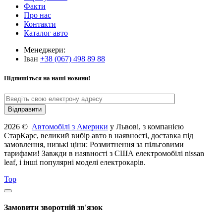
Факти
Про нас
Контакти
Каталог авто
Менеджери:
Іван
+38 (067) 498 89 88
Підпишіться на наші новини!
2026 ©
Автомобілі з Америки
у Львові, з компанією
СтарКарс, великий вибір авто в наявності, доставка під
замовлення, низькі ціни: Розмитнення за пільговими
тарифами! Завжди в наявності з США електромобілі nissan
leaf, і інші популярні моделі електрокарів.
Top
Замовити зворотній зв'язок