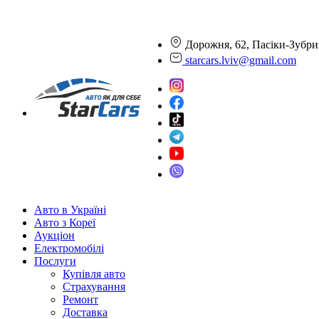
Дорожня, 62, Пасіки-Зубри
starcars.lviv@gmail.com
Авто в Україні
Авто з Кореї
Аукціон
Електромобілі
Послуги
Купівля авто
Страхування
Ремонт
Доставка