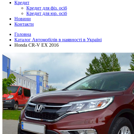
Кредит
Кредит для фіз. осіб
Кредит для юр. осіб
Новини
Контакти
Головна
Каталог Автомобілів в наявності в Україні
Honda CR-V EX 2016