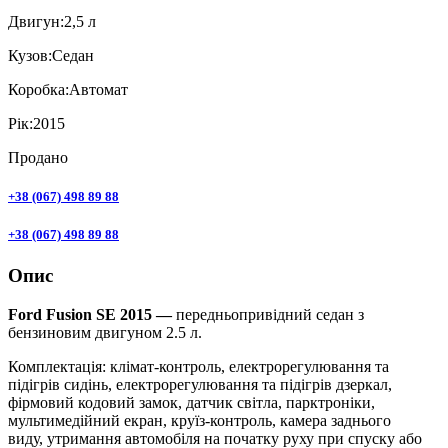
Двигун:
2,5 л
Кузов:
Седан
Коробка:
Автомат
Рік:
2015
Продано
+38 (067) 498 89 88
+38 (067) 498 89 88
Опис
Ford Fusion SE 2015 —
передньопривідний седан з
бензиновим двигуном 2.5 л.
Комплектація: клімат-контроль, електрорегулювання та
підігрів сидінь, електрорегулювання та підігрів дзеркал,
фірмовий кодовий замок, датчик світла, парктроніки,
мультимедійний екран, круїз-контроль, камера заднього
виду, утримання автомобіля на початку руху при спуску або