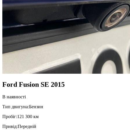
Ford Fusion SE 2015
В наявності
Тип двигуна:
Бензин
Пробiг:
121 300 км
Привiд:
Передній