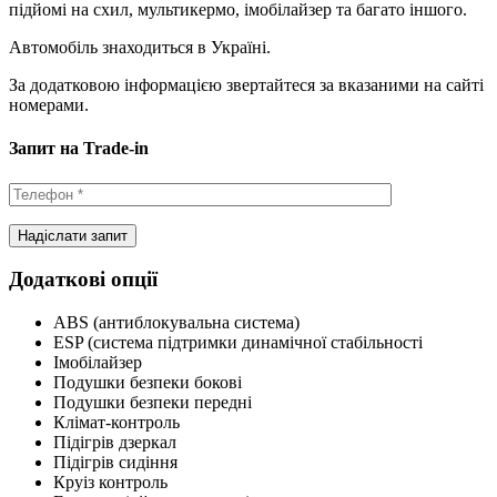
підйомі на схил, мультикермо, імобілайзер та багато іншого.
Автомобіль знаходиться в Україні.
За додатковою інформацією звертайтеся за вказаними на сайті
номерами.
Запит на Trade-in
Додаткові опції
ABS (антиблокувальна система)
ESP (система підтримки динамічної стабільності
Імобілайзер
Подушки безпеки бокові
Подушки безпеки передні
Клімат-контроль
Підігрів дзеркал
Підігрів сидіння
Круіз контроль