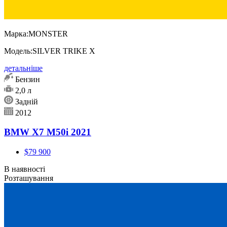
Марка:
MONSTER
Модель:
SILVER TRIKE X
детальніше
Бензин
2,0 л
Задній
2012
BMW X7 M50i 2021
$79 900
В наявності
Розташування