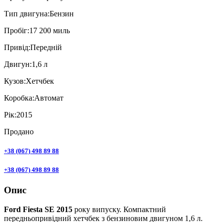
Тип двигуна:
Бензин
Пробiг:
17 200 миль
Привiд:
Передній
Двигун:
1,6 л
Кузов:
Хетчбек
Коробка:
Автомат
Рік:
2015
Продано
+38 (067) 498 89 88
+38 (067) 498 89 88
Опис
Ford Fiesta SE 2015
року випуску. Компактний
передньопривідний хетчбек з бензиновим двигуном 1,6 л.