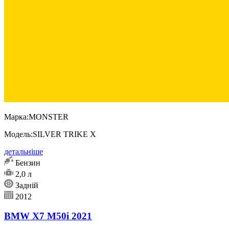
Марка:
MONSTER
Модель:
SILVER TRIKE X
детальніше
Бензин
2,0 л
Задній
2012
BMW X7 M50i 2021