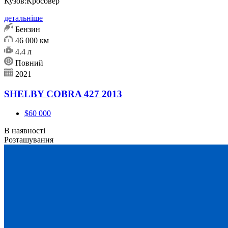
Кузов:
Кросовер
детальніше
Бензин
46 000 км
4.4 л
Повний
2021
SHELBY COBRA 427 2013
$60 000
В наявності
Розташування