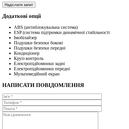
Додаткові опції
ABS (антиблокувальна система)
ESP (система підтримки динамічної стабільності
Імобілайзер
Подушки безпеки бокові
Подушки безпеки передні
Кондиціонер
Круіз контроль
Електропідйомники задні
Електропідйомники передні
Мультимедійний екран
НАПИСАТИ ПОВІДОМЛЕННЯ