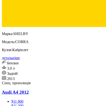
Марка:
SHELBY
Модель:
COBRA
Кузов:
Кабріолет
детальніше
Бензин
3,0 л
Задній
2013
Спец. пропозиція
Audi A4 2012
$11 800
$11 300