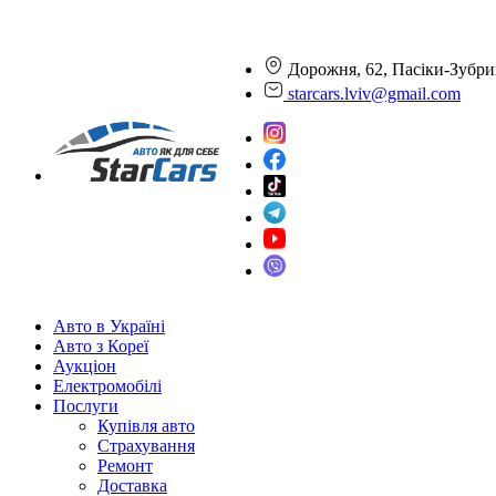
Дорожня, 62, Пасіки-Зубри
starcars.lviv@gmail.com
Авто в Україні
Авто з Кореї
Аукціон
Електромобілі
Послуги
Купівля авто
Страхування
Ремонт
Доставка