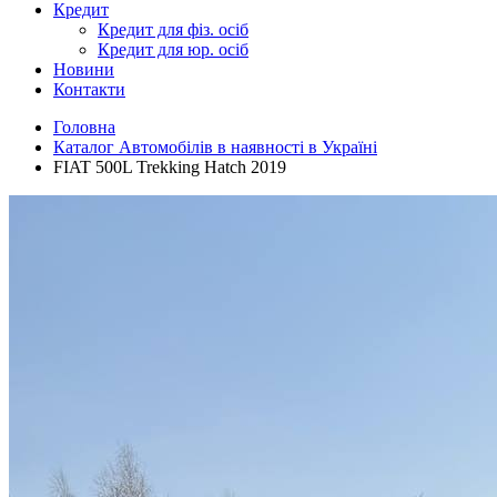
Кредит
Кредит для фіз. осіб
Кредит для юр. осіб
Новини
Контакти
Головна
Каталог Автомобілів в наявності в Україні
FIAT 500L Trekking Hatch 2019