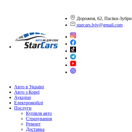
Дорожня, 62, Пасіки-Зубри
starcars.lviv@gmail.com
Авто в Україні
Авто з Кореї
Аукціон
Електромобілі
Послуги
Купівля авто
Страхування
Ремонт
Доставка