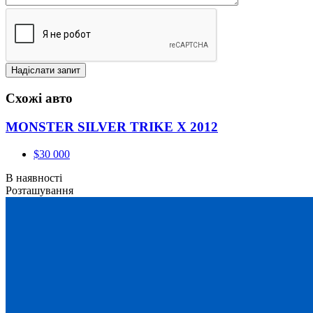
Схожі авто
MONSTER SILVER TRIKE X 2012
$30 000
В наявності
Розташування