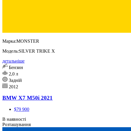
Марка:
MONSTER
Модель:
SILVER TRIKE X
детальніше
Бензин
2,0 л
Задній
2012
BMW X7 M50i 2021
$79 900
В наявності
Розташування