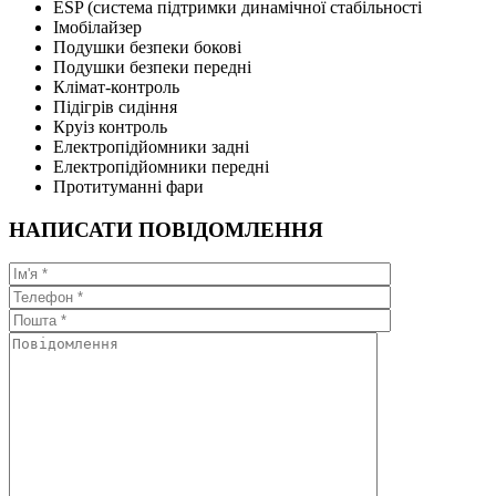
ESP (система підтримки динамічної стабільності
Імобілайзер
Подушки безпеки бокові
Подушки безпеки передні
Клімат-контроль
Підігрів сидіння
Круіз контроль
Електропідйомники задні
Електропідйомники передні
Протитуманні фари
НАПИСАТИ ПОВІДОМЛЕННЯ