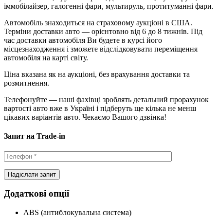
іммобілайзер, галогенні фари, мультируль, протитуманні фари.
Автомобіль знаходиться на страховому аукціоні в США.
Терміни доставки авто — орієнтовно від 6 до 8 тижнів. Під
час доставки автомобіля Ви будете в курсі його
місцезнаходження і зможете відслідковувати переміщення
автомобіля на карті світу.
Ціна вказана як на аукціоні, без врахування доставки та
розмитнення.
Телефонуйте — наші фахівці зроблять детальний прорахунок
вартості авто вже в Україні і підберуть ще кілька не менш
цікавих варіантів авто. Чекаємо Вашого дзвінка!
Запит на Trade-in
Додаткові опції
ABS (антиблокувальна система)