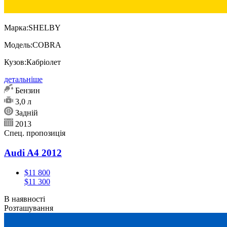
Марка:
SHELBY
Модель:
COBRA
Кузов:
Кабріолет
детальніше
Бензин
3,0 л
Задній
2013
Спец. пропозиція
Audi A4 2012
$11 800
$11 300
В наявності
Розташування