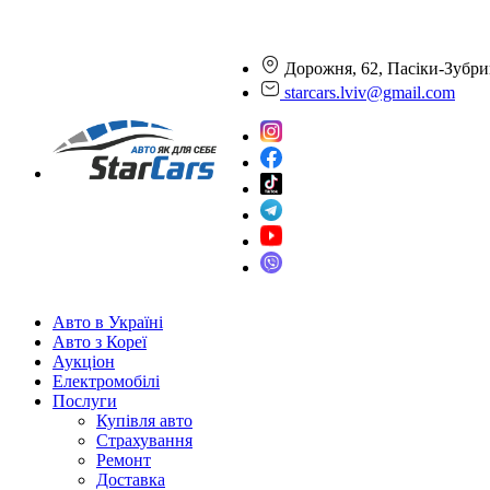
Дорожня, 62, Пасіки-Зубри
starcars.lviv@gmail.com
Авто в Україні
Авто з Кореї
Аукціон
Електромобілі
Послуги
Купівля авто
Страхування
Ремонт
Доставка